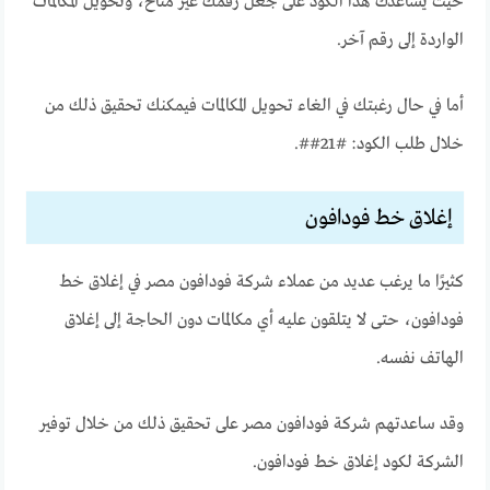
حيث يساعدك هذا الكود على جعل رقمك غير متاح، وتحويل المكالمات
الواردة إلى رقم آخر.
أما في حال رغبتك في الغاء تحويل المكالمات فيمكنك تحقيق ذلك من
خلال طلب الكود: #21##.
إغلاق خط فودافون
كثيرًا ما يرغب عديد من عملاء شركة فودافون مصر في إغلاق خط
فودافون، حتى لا يتلقون عليه أي مكالمات دون الحاجة إلى إغلاق
الهاتف نفسه.
وقد ساعدتهم شركة فودافون مصر على تحقيق ذلك من خلال توفير
الشركة لكود إغلاق خط فودافون.