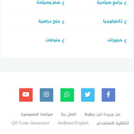
برامج سياحية
سفر وسياحة
تكنولوجيا
منح دراسية
حجوزات
منوعات
عن جريدة ابن بطوط
اتصل بنا
سياسة الخصوصية
اتفاقية الاستخدام
IbnBatot English
QR Code Generator