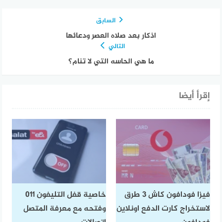
السابق
اذكار بعد صلاه العصر ودعائها
التالي
ما هي الحاسه التي لا تنام؟
إقرأ أيضا
فيزا فودافون كاش 3 طرق
خاصية قفل التليفون 011
لاستخراج كارت الدفع اونلاين
وفتحه مع معرفة المتصل