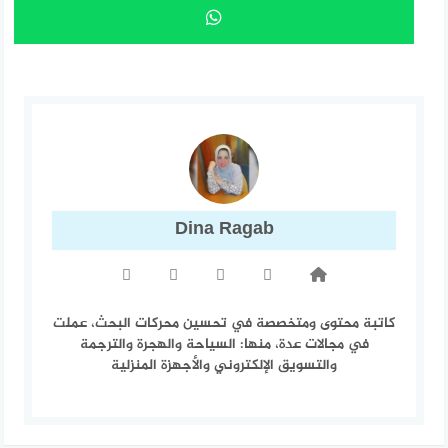
Dina Ragab
كاتبة محتوى ومتخصصة في تحسين محركات البحث، عملت
في مجالات عدة، منها: السياحة والهجرة والترجمة
والتسويق الإلكتروني والأجهزة المنزلية