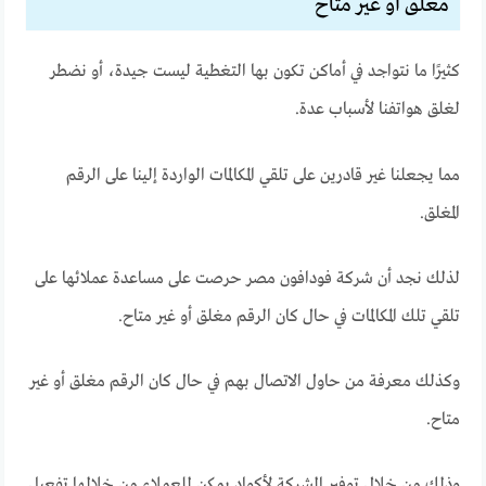
مغلق أو غير متاح
كثيرًا ما نتواجد في أماكن تكون بها التغطية ليست جيدة، أو نضطر
لغلق هواتفنا لأسباب عدة.
مما يجعلنا غير قادرين على تلقي المكالمات الواردة إلينا على الرقم
المغلق.
لذلك نجد أن شركة فودافون مصر حرصت على مساعدة عملائها على
تلقي تلك المكالمات في حال كان الرقم مغلق أو غير متاح.
وكذلك معرفة من حاول الاتصال بهم في حال كان الرقم مغلق أو غير
متاح.
وذلك من خلال توفير الشركة لأكوادٍ يمكن للعملاء من خلالها تفعيل