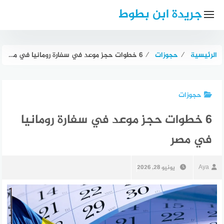
لتجاوز
جريدة ابن بطوط
لى
لمحتوى
الرئيسية
⁄
حجوزات
⁄
6 خطوات حجز موعد في سفارة رومانيا في مصر
حجوزات
6 خطوات حجز موعد في سفارة رومانيا
في مصر
Aya
يونيو 28, 2026