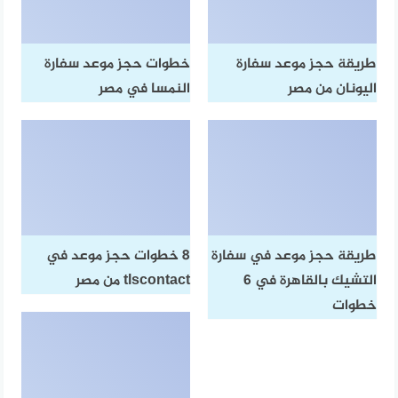
طريقة حجز موعد سفارة
خطوات حجز موعد سفارة
اليونان​ من مصر
النمسا​ في مصر
طريقة حجز موعد في سفارة
8 خطوات حجز موعد في
التشيك بالقاهرة​ في 6
tlscontact​ من مصر
خطوات