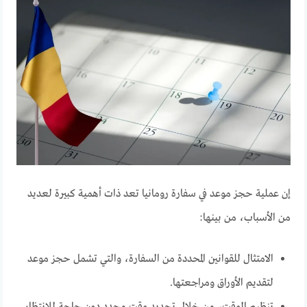
إن عملية حجز موعد في سفارة رومانيا تعد ذات أهمية كبيرة لعديد
من الأسباب، من بينها:
الامتثال للقوانين المحددة من السفارة، والتي تشمل حجز موعد
لتقديم الأوراق ومراجعتها.
تنظيم الوقت، من خلال تحديد وقت محدد دون حاجة للانتظار