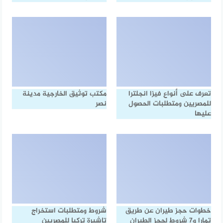
تعرف على أنواع فيزا انجلترا
مكتب توثيق الخارجية مدينة
للمصريين ومتطلبات الحصول
نصر
عليها
خطوات حجز طيران عن طريق
شروط ومتطلبات استخراج
تمارا و7 شروط لحجز الطيران
تاشيرة تركيا للمصريين