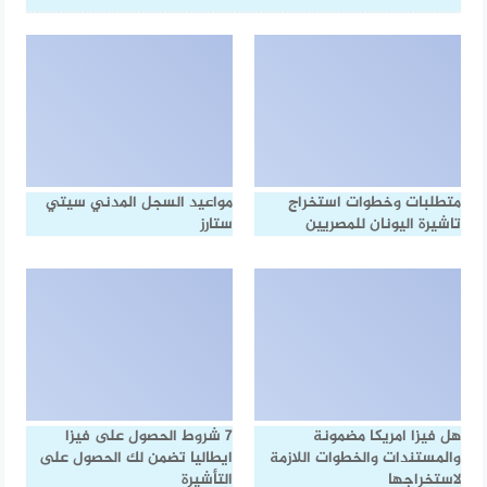
متطلبات وخطوات استخراج
مواعيد السجل المدني سيتي
تاشيرة اليونان للمصريين
ستارز
هل فيزا امريكا مضمونة
7 شروط الحصول على فيزا
والمستندات والخطوات اللازمة
ايطاليا تضمن لك الحصول على
لاستخراجها
التأشيرة