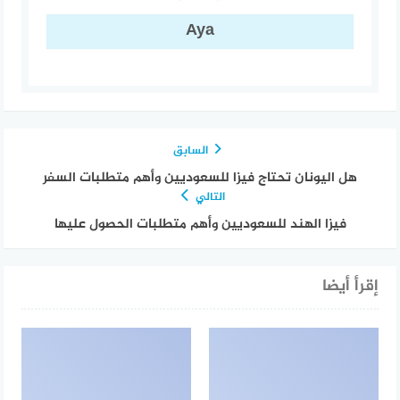
Aya
السابق
هل اليونان تحتاج فيزا للسعوديين وأهم متطلبات السفر
التالي
فيزا الهند للسعوديين وأهم متطلبات الحصول عليها
إقرأ أيضا