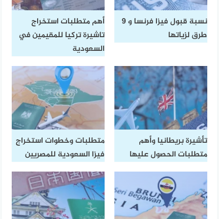
نسبة قبول فيزا فرنسا و 9
أهم متطلبات استخراج
طرق لزياتها
تاشيرة تركيا للمقيمين في
السعودية
تأشيرة بريطانيا وأهم
متطلبات وخطوات استخراج
متطلبات الحصول عليها
فيزا السعودية للمصريين