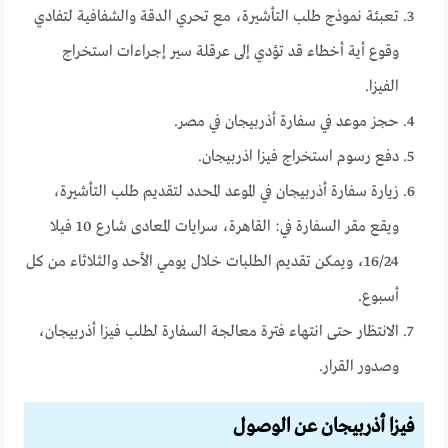
تعبئة نموذج طلب التأشيرة، مع تحري الدقة والشفافية لتفادي
وقوع أية أخطاء قد تؤدي إلى عرقلة سير إجراءات استخراج
الفيزا.
حجز موعد في سفارة أذربيجان في مصر.
دفع رسوم استخراج فيزا اذربيجان.
زيارة سفارة أذربيجان في الموعد المحدد لتقديم طلب التأشيرة،
ويقع مقر السفارة في: القاهرة، سرايات المعادى شارع 10 فيلا
16/24، ويمكن تقديم الطلبات خلال يومي الأحد والثلاثاء من كل
أسبوع.
الانتظار حتى انتهاء فترة معالجة السفارة لطلب فيزا أذربيجان،
وصدور القرار.
فيزا أذربيجان عن الوصول