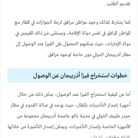
تقديم الطلب.
كما يشترط كذلك وجود مواطن مرافق لربط الجوازات في المطار مع
المواطن المرافق في نفس دولة الإقامة، ويستثنى من ذلك المقيمين في
دولة الإمارات، حيث يمكنهم الحصول على الفيزا عند الوصول إلى
مطار أذربيجان الدولي دون حاجة لوجود مرافق.
خطوات استخراج فيزا أذربيجان عن الوصول
أما عن كيفية استخراج الفيزا عند الوصول، يمكن ذلك من خلال
أجهزة إصدار التأشيرات بالمطار، حيث يوجد في صالة القدوم في مطار
حيدر علييف الدولي في مدينة باكو عاصمة أذربيجان مجموعة من
الأجهزة الخاصة بإصدار التأشيرات، ويمكن إصدار التأشيرة من خلالها
باتباع خطوات، تشمل: