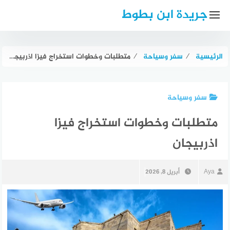
لتجاوز
جريدة ابن بطوط
لى
لمحتوى
الرئيسية
⁄
سفر وسياحة
⁄
متطلبات وخطوات استخراج فيزا اذربيجان
سفر وسياحة
متطلبات وخطوات استخراج فيزا
اذربيجان
Aya
أبريل 8, 2026