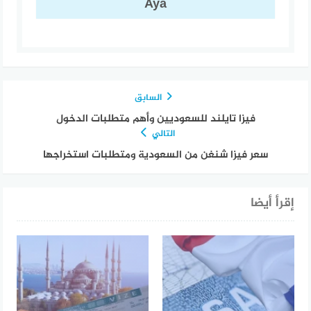
Aya
السابق
فيزا تايلند للسعوديين وأهم متطلبات الدخول
التالي
سعر فيزا شنغن من السعودية ومتطلبات استخراجها
إقرأ أيضا