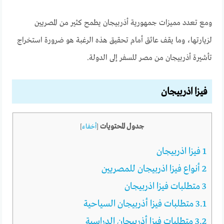
ومع تعدد مميزات جمهورية أذربيجان يطمح كثير من المصريين
لزيارتها، وما يقف عائق أمام تحقيق هذه الرغبة هو ضرورة استخراج
تأشيرة أذربيجان من مصر للسفر إلى الدولة.
فيزا اذربيجان
جدول المحتويات
[
أخفاء
]
1
فيزا اذربيجان
2
أنواع فيزا اذربيجان للمصريين
3
متطلبات فيزا اذربيجان
3.1
متطلبات فيزا أذربيجان السياحية
3.2
متطلبات فيزا أذربيجان الدراسية