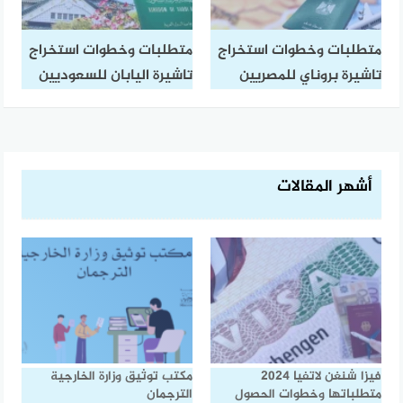
متطلبات وخطوات استخراج
متطلبات وخطوات استخراج
تاشيرة بروناي للمصريين
تاشيرة اليابان للسعوديين
أشهر المقالات
فيزا شنغن لاتفيا 2024
مكتب توثيق وزارة الخارجية
متطلباتها وخطوات الحصول
الترجمان