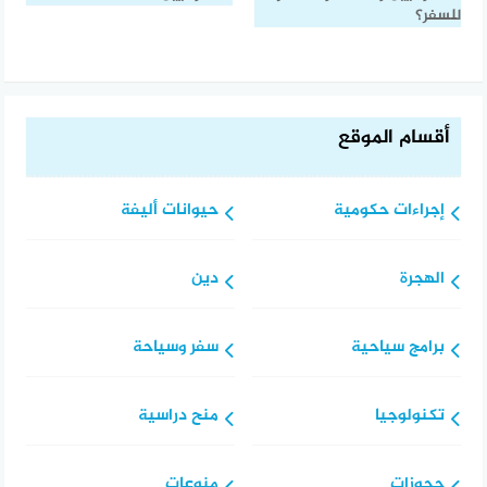
للسفر؟
أقسام الموقع
إجراءات حكومية
حيوانات أليفة
الهجرة
دين
برامج سياحية
سفر وسياحة
تكنولوجيا
منح دراسية
حجوزات
منوعات