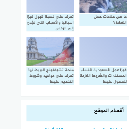
ما هي علامات حمل
تعرف على نسبة قبول فيزا
القطط؟
اسبانيا والأسباب التي تؤدي
إلى الرفض
فيزا عمل للسعودية للنساء
منحة تشيفنينج البريطانية
المستندات والشروط اللازمة
تعرف على مواعيد وشروط
للحصول عليها
التقديم عليها
أقسام الموقع