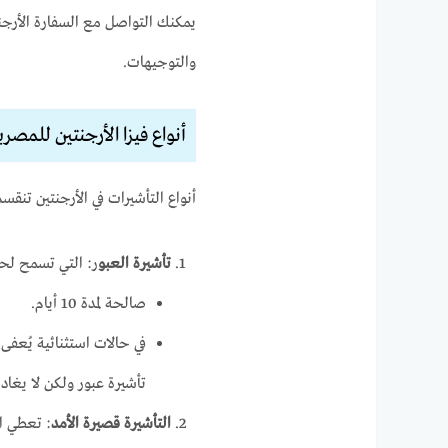
يمكنك التواصل مع السفارة الأرجن
والتوجيهات.
أنواع فيزا الأرجنتين للمصري
أنواع التأشيرات في الأرجنتين تنقسم إلى 3 أقسام رئيسية 
تأشيرة العبو
ر: التي تسمح لحام
صالحة لمدة 10 أيام.
في حالات استثنائية يُعفى
تأشيرة عبور ولكن لا يغادرون
التأشيرة قصيرة الأمد
: تعطي ال