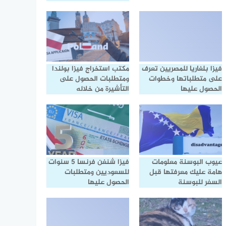
فيزا بلغاريا للمصريين تعرف
مكتب استخراج فيزا بولندا
على متطلباتها وخطوات
ومتطلبات الحصول على
الحصول عليها
التأشيرة من خلاله
عيوب البوسنة معلومات
فيزا شنغن فرنسا 5 سنوات
هامة عليك معرفتها قبل
للسعوديين ومتطلبات
السفر للبوسنة
الحصول عليها