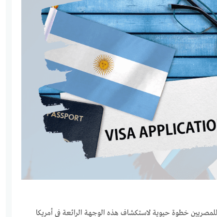
تين للمصريين خطوة حيوية لاستكشاف هذه الوجهة الرائعة في أمريكا