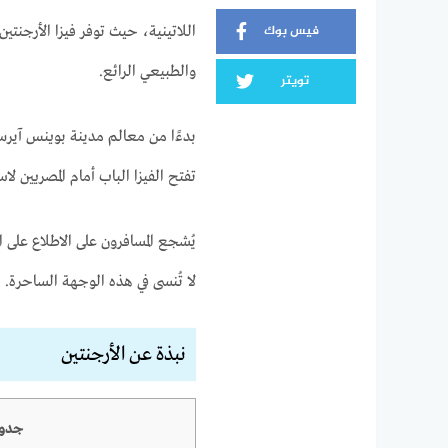
فيس بوك
اللاتينية، حيث توفر فيزا الأرجنتين
والطبيعي الرائع.
تويتر
بدءًا من معالم مدينة بوينس آيرس
تفتح الفيزا الباب أمام المصريين لا
يُشجع المسافرون على الاطلاع على ا
لا تُنسى في هذه الوجهة الساحرة.
نبذة عن الأرجنتين
جدول