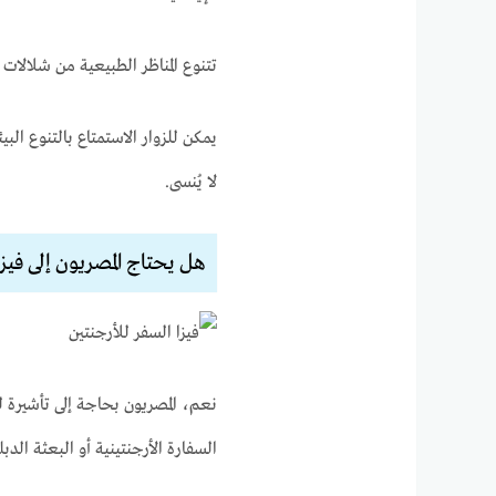
تتنوع المناظر الطبيعية من شلالات 
يمكن للزوار الاستمتاع بالتنوع البي
لا يُنسى.
هل يحتاج المصريون إلى فيزا
نعم، المصريون بحاجة إلى تأشيرة
السفارة الأرجنتينية أو البعثة الد