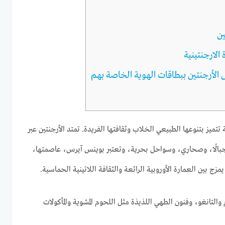
ين
 الارجنتينية
 الأرجنتين ببطاقات الهوية الخاصة بهم
تميز بتنوعها الطبيعي الخلاب وثقافتها الفريدة. تمتد الأرجنتين عبر
لًا، وصحاري، وسواحل بحرية، وتعتبر بوينس آيرس، عاصمتها،
زج بين العمارة الأوروبية الرائعة والثقافة اللاتينية الحماسية.
والتانغو، وفنون الطهي اللذيذة مثل اللحوم المشوية والمأكولات