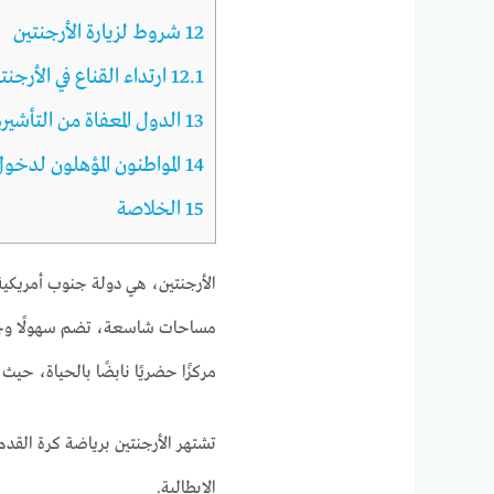
12
شروط لزيارة الأرجنتين
12.1
ارتداء القناع في الأرجنت
13
الدول المعفاة من التأشيرة
14
المواطنون المؤهلون لدخول
15
الخلاصة
الأرجنتين، هي دولة جنوب أمريكية ت
مساحات شاسعة، تضم سهولًا وجبا
مركزًا حضريًا نابضًا بالحياة،
حيث يم
تشتهر الأرجنتين برياضة كرة القدم 
الإيطالية.