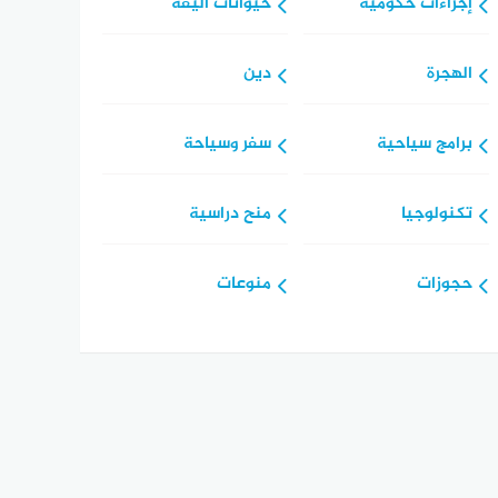
إجراءات حكومية
حيوانات أليفة
الهجرة
دين
برامج سياحية
سفر وسياحة
تكنولوجيا
منح دراسية
حجوزات
منوعات