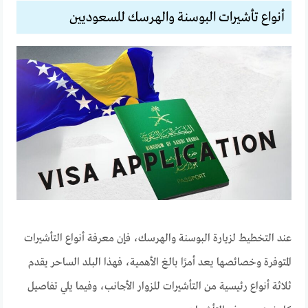
أنواع تأشيرات البوسنة والهرسك للسعوديين
عند التخطيط لزيارة البوسنة والهرسك، فإن معرفة أنواع التأشيرات
المتوفرة وخصائصها يعد أمرًا بالغ الأهمية، فهذا البلد الساحر يقدم
ثلاثة أنواع رئيسية من التأشيرات للزوار الأجانب، وفيما يلي تفاصيل