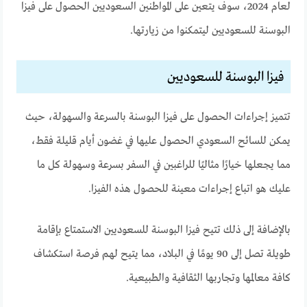
لعام 2024، سوف يتعين على المواطنين السعوديين الحصول على فيزا
البوسنة للسعوديين ليتمكنوا من زيارتها.
فيزا البوسنة للسعوديين
تتميز إجراءات الحصول على فيزا البوسنة بالسرعة والسهولة، حيث
يمكن للسائح السعودي الحصول عليها في غضون أيام قليلة فقط،
مما يجعلها خيارًا مثاليًا للراغبين في السفر بسرعة وسهولة كل ما
عليك هو اتباع إجراءات معينة للحصول هذه الفيزا.
بالإضافة إلى ذلك تتيح فيزا البوسنة للسعوديين الاستمتاع بإقامة
طويلة تصل إلى 90 يومًا في البلاد، مما يتيح لهم فرصة استكشاف
كافة معالمها وتجاربها الثقافية والطبيعية.