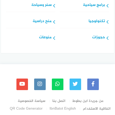
برامج سياحية
سفر وسياحة
تكنولوجيا
منح دراسية
حجوزات
منوعات
عن جريدة ابن بطوط
اتصل بنا
سياسة الخصوصية
اتفاقية الاستخدام
IbnBatot English
QR Code Generator