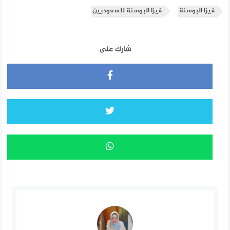
فيزا البوسنة
فيزا البوسنة للسعوديين
شارك على