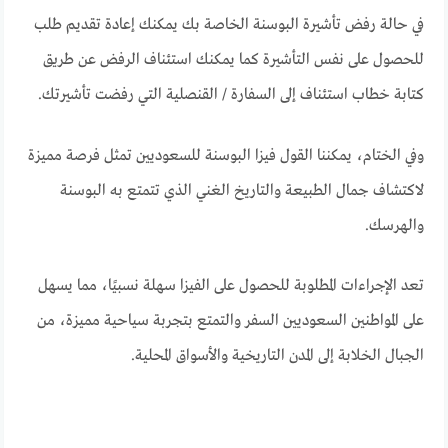
في حالة رفض تأشيرة البوسنة الخاصة بك يمكنك إعادة تقديم طلب
للحصول على نفس التأشيرة كما يمكنك استئناف الرفض عن طريق
كتابة خطاب استئناف إلى السفارة / القنصلية التي رفضت تأشيرتك.
وفي الختام، يمكننا القول فيزا البوسنة للسعوديين تمثل فرصة مميزة
لاكتشاف جمال الطبيعة والتاريخ الغني الذي تتمتع به البوسنة
والهرسك.
تعد الإجراءات المطلوبة للحصول على الفيزا سهلة نسبيًا، مما يسهل
على المواطنين السعوديين السفر والتمتع بتجربة سياحية مميزة، من
الجبال الخلابة إلى المدن التاريخية والأسواق المحلية.