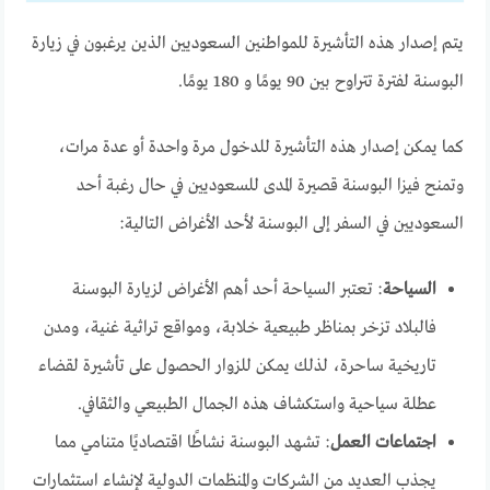
يتم إصدار هذه التأشيرة للمواطنين السعوديين الذين يرغبون في زيارة
البوسنة لفترة تتراوح بين 90 يومًا و 180 يومًا.
كما يمكن إصدار هذه التأشيرة للدخول مرة واحدة أو عدة مرات،
وتمنح فيزا البوسنة قصيرة المدى للسعوديين في حال رغبة أحد
السعوديين في السفر إلى البوسنة لأحد الأغراض التالية:
السياحة
:
تعتبر السياحة أحد أهم الأغراض لزيارة البوسنة
فالبلاد تزخر بمناظر طبيعية خلابة، ومواقع تراثية غنية، ومدن
تاريخية ساحرة، لذلك يمكن للزوار الحصول على تأشيرة لقضاء
عطلة سياحية واستكشاف هذه الجمال الطبيعي والثقافي.
اجتماعات العمل
:
تشهد البوسنة نشاطًا اقتصاديًا متنامي مما
يجذب العديد من الشركات والمنظمات الدولية لإنشاء استثمارات