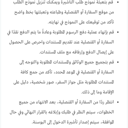
قم بتعبئة نموذج طلب التأشيرة ويمكنك تنزيل نموذج الطلب
من موقع السفارة أو القنصلية وطباعته وتعبئتها بخط واضح
تأكد من توقيعك على النموذج في نهايته.
قم بإنهاء عملية دفع الرسوم المطلوبة وعادةً ما يتم الدفع نقدًا في
السفارة أو القنصلية عند تقديم المستندات واحرص على الحصول
على إيصال الدفع وإرفاقه مع ملف المستندات.
قم بتجميع جميع الوثائق والمستندات المطلوبة والتوجه إلى
السفارة أو القنصلية في الموعد المحدد، تأكد من جمع كافة
المستندات المطلوبة مثل جواز السفر، صور شخصية، دليل على
الإقامة وما إلى ذلك.
انتظر ردًا من السفارة أو القنصلية، بعد الانتهاء من جميع
الخطوات، سيتم النظر في طلبك وإبلاغه بالقرار النهائي وفي حال
الموافقة، سيتم إصدار تأشيرة الدخول إلى البوسنة.