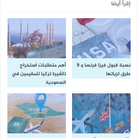
إقرأ أيضا
نسبة قبول فيزا فرنسا و 9
أهم متطلبات استخراج
طرق لزياتها
تاشيرة تركيا للمقيمين في
السعودية