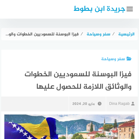
لتجاوز
جريدة ابن بطوط
لى
لمحتوى
الرئيسية
⁄
سفر وسياحة
⁄
فيزا البوسنة للسعوديين الخطوات والوثائق اللازمة للحصول عليها
سفر وسياحة
فيزا البوسنة للسعوديين الخطوات
والوثائق اللازمة للحصول عليها
Dina Ragab
مايو 20, 2024