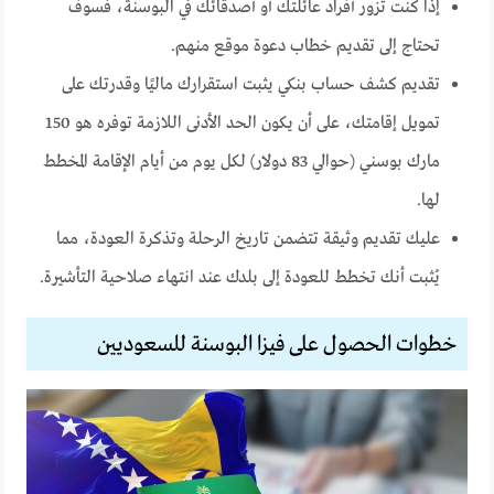
إذا كنت تزور أفراد عائلتك أو أصدقائك في البوسنة، فسوف
تحتاج إلى تقديم خطاب دعوة موقع منهم.
تقديم كشف حساب بنكي يثبت استقرارك ماليًا وقدرتك على
تمويل إقامتك، على أن يكون الحد الأدنى اللازمة توفره هو 150
مارك بوسني (حوالي 83 دولار) لكل يوم من أيام الإقامة المخطط
لها.
عليك تقديم وثيقة تتضمن تاريخ الرحلة وتذكرة العودة، مما
يُثبت أنك تخطط للعودة إلى بلدك عند انتهاء صلاحية التأشيرة.
خطوات الحصول على فيزا البوسنة للسعوديين