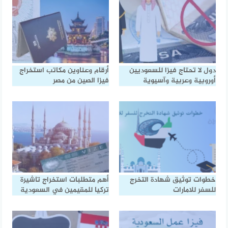
دول لا تحتاج فيزا للسعوديين
أرقام وعناوين مكاتب استخراج
أوروبية وعربية وآسيوية
فيزا الصين من مصر
خطوات توثيق شهادة التخرج
أهم متطلبات استخراج تاشيرة
للسفر للامارات
تركيا للمقيمين في السعودية