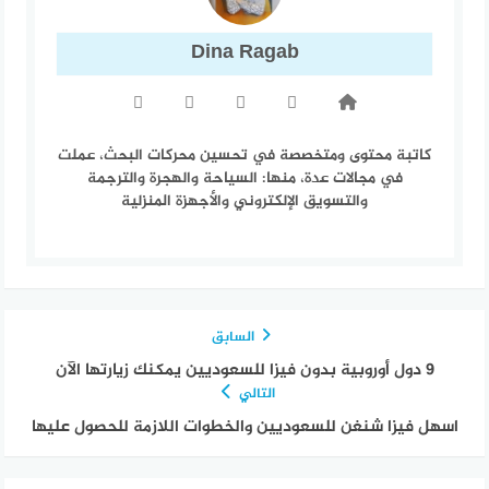
Dina Ragab
كاتبة محتوى ومتخصصة في تحسين محركات البحث، عملت
في مجالات عدة، منها: السياحة والهجرة والترجمة
والتسويق الإلكتروني والأجهزة المنزلية
السابق
9 دول أوروبية بدون فيزا للسعوديين يمكنك زيارتها الآن
التالي
اسهل فيزا شنغن للسعوديين والخطوات اللازمة للحصول عليها