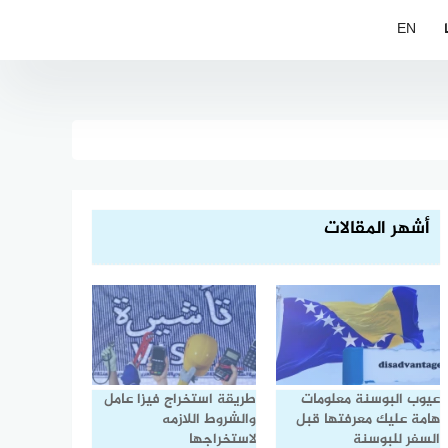
EN
أشهر المقالات
عيوب البوسنة معلومات
طريقة استخراج فيزا عامل
هامة عليك معرفتها قبل
والشروط اللازمه
السفر للبوسنة
لاستخراجها