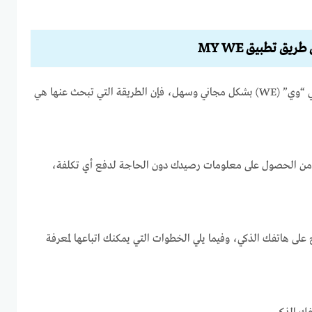
إذا كنت ترغب في معرفة رصيدك في “وي” (WE) بشكل مجاني وسهل، فإن الطريقة التي تبحث عنها هي
 من الحصول على معلومات رصيدك دون الحاجة لدفع أي تكلفة،
 على تطبيق MY WE المتاح على هاتفك الذكي، وفيما يلي الخطوات التي يمكنك اتباعها لمعرفة