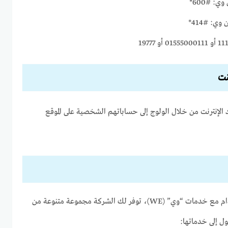
: #600*
ي: #414*
الإنترنت من خلال الولوج إلى حساباتهم الشخصية على الموقع
للحصول على أفضل تجربة استخدام مع خدمات “وي” (WE)، توفر لك الشركة مجموعة متنوعة من
ول إلى خدماتها: