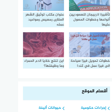
تأشيرة اذربيجان للسعوديين
عنوان مكتب توثيق الشهر
أنواعها وخطوات الحصول
العقارى رمسيس ومواعيد
عليها
عمله
خطوات تحويل فيزا سياحة
اين تنتج خلايا الدم الحمراء
الى فيزا عمل في كندا
وما وظيفتها؟
أقسام الموقع
إجراءات حكومية
حيوانات أليفة