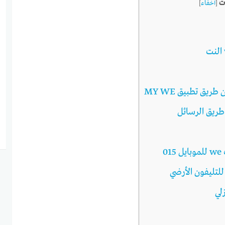
ت
[
أخفاء
]
ريق الرسائل
0