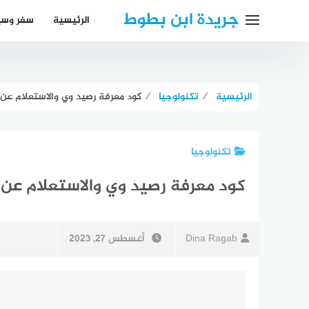
لتجاوز
جريدة ابن بطوط
الرئيسية
سفر وسي
لى
لمحتوى
الرئيسية
⁄
تكنولوجيا
⁄
كود معرفة رصيد وي والاستعلام عن ا
تكنولوجيا
كود معرفة رصيد وي والاستعلام عن ا
Dina Ragab
أغسطس 27, 2023