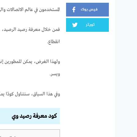
فيس بوك
المستخدمون في عالم الاتصالات واله
تويتر
فمن خلال معرفة رصيد الرصيد، يم
انقطاع.
ولهذا الغرض، يمكن للمطورين إن
ويسر.
وفي هذا السياق، سنتناول كودًا يم
كود معرفة رصيد وي