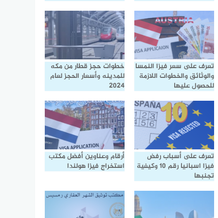
تعرف على سعر فيزا النمسا
خطوات حجز قطار من مكه
والوثائق والخطوات اللازمة
للمدينه وأسعار الحجز لعام
للحصول عليها
2024
تعرف على أسباب رفض
أرقام وعناوين أفضل مكتب
فيزا اسبانيا رقم 10 وكيفية
استخراج فيزا هولندا
تجنبها