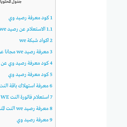
جدول المحتويا
1
كود معرفة رصيد وي
1.1
الاستعلام عن رصيد we النت
2
اكواد شبكة we
3
معرفة رصيد we مجانا عن طريق تطبيق MY WE
4
كود معرفة رصيد وي عن ط
5
كود معرفة رصيد وي
6
معرفة استهلاك باقة النت we للموبايل 15
7
استعلام فاتورة النت WE للتليفون الأرضي
8
معرفة رصيد we النت المنزلي
9
معرفة رصيد وي