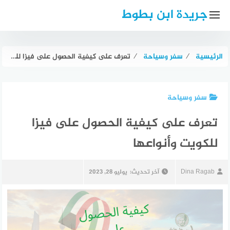
لتجاوز
جريدة ابن بطوط
لى
لمحتوى
الرئيسية
⁄
سفر وسياحة
⁄
تعرف على كيفية الحصول على فيزا للكويت وأنواعها
سفر وسياحة
تعرف على كيفية الحصول على فيزا
للكويت وأنواعها
Dina Ragab
آخر تحديث:
يوليو 28, 2023