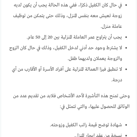
في حال كان الكفيل ذكرًا، ففي هذه الحالة يجب أن يكون لديه
زوجة تعيش معه بنفس المنزل، وذلك حتى يتمكن من توظيف
عاملة منزل.
يجب أن يتراوح عمر العاملة المنزلية بين 20 إلى 50 عام.
لا يشترط وجود حد أدني لدخل الكفيل، وذلك في حال كان الزوج
والزوجة يعملان ولديهما طفل.
لا تنطبق فيزا العمالة المنزلية على أفراد الأسرة أو الأقارب من أي
درجة.
وحتى تمنح هذه التأشيرة لأحد الأشخاص فلابد من تقديم عدد من
الوثائق للحصول عليها، والتي تتمثل في:
شهادة توضح قيمة راتب الكفيل وزوجته.
نسخة من عقد إيجار المنزل.