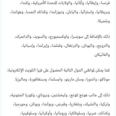
فرنسا، وإيطاليا، وألمانيا، والولايات المتحدة الأمريكية، وكندا،
وبريطانيا، واستراليا، واليابان، ونيوزلندا، وكذلك النمسا، وهولندا،
وبلجيكا.
ذلك بالإضافة إلى سويسرا، ولوكسمبورج، والسويد، والدانمرك،
والنرويج، واليونان، والبرتغال، وفنلندا، وإيرلندا، وإسبانيا،
والفاتيكان.
كما يمكن لمواطني الدول التالية الحصول على فيزا الكويت الإلكترونية:
موناكو، واندورا، وسان مارينو، وايسلندا، وسنغافورة، وماليزيا.
ذلك إلى جانب هونج كونج، وليخشتين، وبروناي، وكوريا الجنوبية،
وتركيا، والتشيك، وبلغاريا، وقبرص، وبولندا، وبوتان، وجورجيا،
وكذلك، صربيا، وسلوفاكيا، ورومانيا، وأوكرانيا، وسلوفينيا،