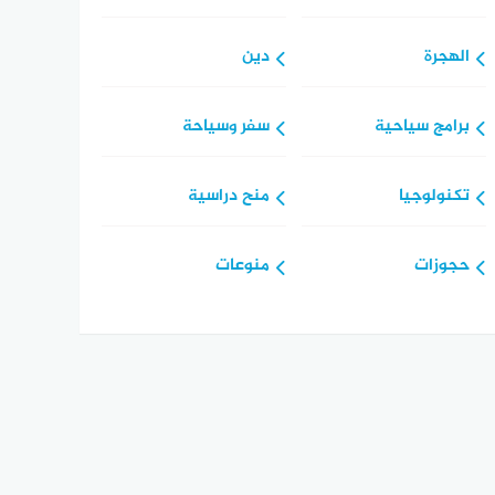
الهجرة
دين
برامج سياحية
سفر وسياحة
تكنولوجيا
منح دراسية
حجوزات
منوعات