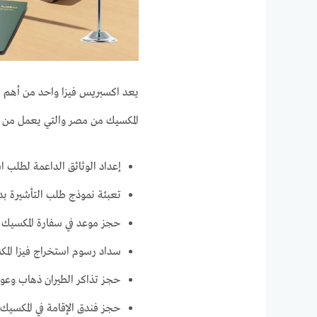
يعد اكسبريس فيزا واحد من أهم م
المكسيك من مصر والتي يعمل من خلا
إعداد الوثائق الداعمة لطلب ا
تعبئة نموذج طلب التأشيرة بد
حجز موعد في سفارة المكسيك 
سداد رسوم استخراج فيزا الم
حجز تذاكر الطيران ذهاب وعود
حجز فندق الإقامة في المكسيك.