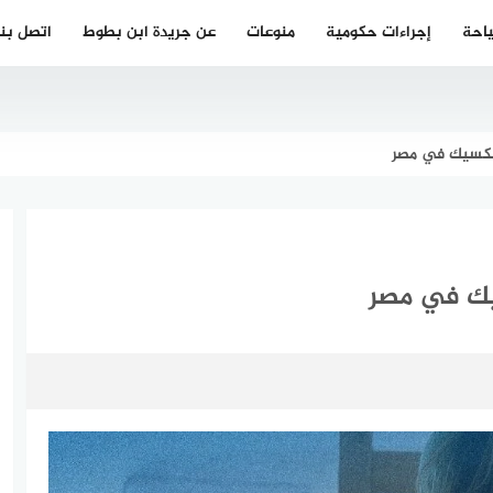
احة
إجراءات حكومية
منوعات
عن جريدة ابن بطوط
اتصل بنا