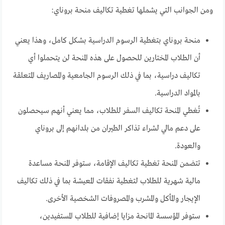
ومن الجوانب التي يشملها تغطية تكاليف منحة بروناي:
منحة بروناي
بتغطية الرسوم الدراسية بشكل كامل، وهذا يعني
أن الطلاب المختارين للحصول على هذه المنحة لن يتحملوا أي
تكاليف دراسية، بما في ذلك الرسوم الجامعية والمصاريف المتعلقة
بالمواد الدراسية.
تُغطي المنحة تكاليف السفر للطلاب، مما يعني أنهم سيحصلون
على دعم مالي لشراء تذاكر الطيران من بلدانهم إلى بروناي
والعودة.
تتضمن المنحة تغطية تكاليف الإقامة، ستوفر المنحة مساعدة
مالية شهرية للطلاب لتغطية نفقات المعيشة بما في ذلك تكاليف
الإيجار والمأكل والمشرب والمصروفات الشخصية الأخرى.
ستوفر المؤسسة المانحة مزايا إضافية للطلاب المستفيدين،