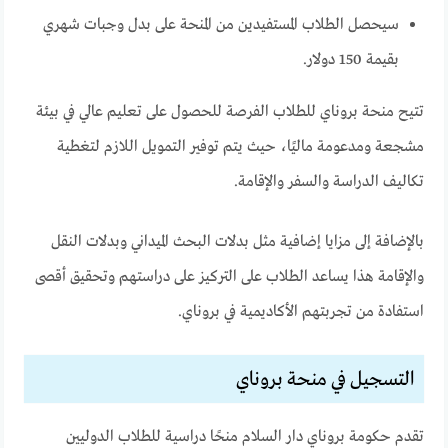
سيحصل الطلاب المستفيدين من المنحة على بدل وجبات شهري
بقيمة 150 دولار.
تتيح منحة بروناي للطلاب الفرصة للحصول على تعليم عالي في بيئة
مشجعة ومدعومة ماليًا، حيث يتم توفير التمويل اللازم لتغطية
تكاليف الدراسة والسفر والإقامة.
بالإضافة إلى مزايا إضافية مثل بدلات البحث الميداني وبدلات النقل
والإقامة هذا يساعد الطلاب على التركيز على دراستهم وتحقيق أقصى
استفادة من تجربتهم الأكاديمية في بروناي.
التسجيل في منحة بروناي
تقدم حكومة بروناي دار السلام منحًا دراسية للطلاب الدوليين