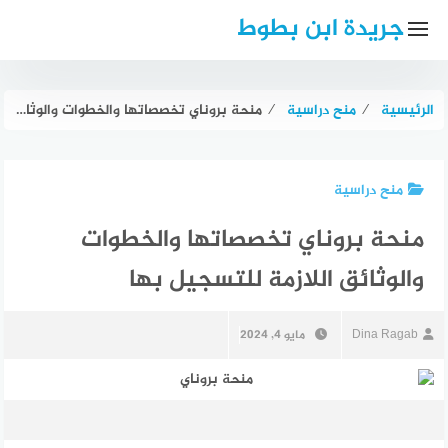
لتجاوز
جريدة ابن بطوط
لى
لمحتوى
الرئيسية
⁄
منح دراسية
⁄
منحة بروناي تخصصاتها والخطوات والوثائق اللازمة للتسجيل بها
منح دراسية
منحة بروناي تخصصاتها والخطوات
والوثائق اللازمة للتسجيل بها
Dina Ragab
مايو 4, 2024