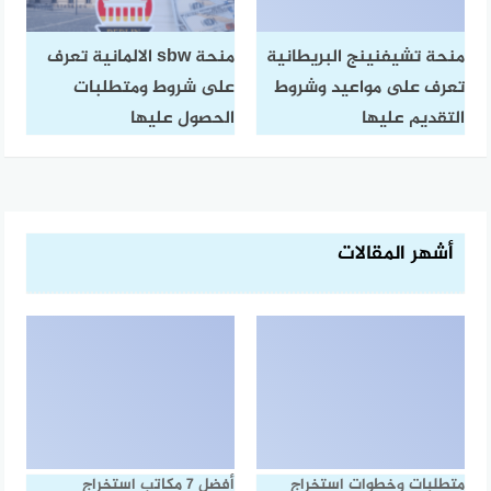
منحة تشيفنينج البريطانية
منحة sbw الالمانية تعرف
تعرف على مواعيد وشروط
على شروط ومتطلبات
التقديم عليها
الحصول عليها
أشهر المقالات
متطلبات وخطوات استخراج
أفضل 7 مكاتب استخراج