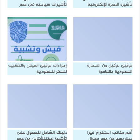
تأشيرة العمرة الإلكترونية
تأشيرات سياحية في مصر
توثيق توكيل من السفارة
إجراءات توثيق الفيش والتشبيه
السعودية بالقاهرة
للسفر للسعودية
أهم مكاتب استخراج فيزا
دليلك الشامل للحصول على
بيلاروسيا من مصر وطرق
تأشيرة ليختنشتاين من مصر