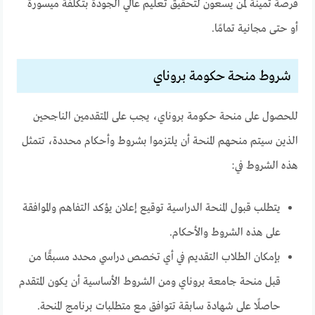
فرصة ثمينة لمن يسعون لتحقيق تعليم عالي الجودة بتكلفة ميسورة
أو حتى مجانية تمامًا.
شروط منحة حكومة بروناي
للحصول على منحة حكومة بروناي، يجب على المتقدمين الناجحين
الذين سيتم منحهم المنحة أن يلتزموا بشروط وأحكام محددة، تتمثل
هذه الشروط في:
يتطلب قبول المنحة الدراسية توقيع إعلان يؤكد التفاهم والموافقة
على هذه الشروط والأحكام.
بإمكان الطلاب التقديم في أي تخصص دراسي محدد مسبقًا من
قبل منحة جامعة بروناي ومن الشروط الأساسية أن يكون المتقدم
حاصلًا على شهادة سابقة تتوافق مع متطلبات برنامج المنحة.