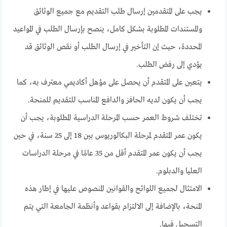
يجب على المتقدمين إرسال طلب التقديم مع جميع الوثائق
والمستندات المطلوبة بشكل كامل، ينصح بإرسال الطلب في المواعيد
المحددة، حيث إن التأخير في إرسال الطلب أو نقص الوثائق قد
يؤدي إلى رفض الطلب.
يتعين على المتقدم أن يحصل على مؤهل أكاديمي معترف به، كما
يجب أن يكون لديه الحافز والدافع المناسب للتقديم للمنحة.
تختلف شروط العمر حسب المرحلة الدراسية المطلوبة، يجب أن
يكون عمر المتقدم لمرحلة البكالوريوس بين 18 إلى 25 سنة، في حين
يجب أن يكون عمر المتقدم أقل من 35 عامًا في مرحلة الدراسات
العليا والدبلوم.
الامتثال لجميع اللوائح والقوانين المنصوص عليها في إطار هذه
المنحة، بالإضافة إلى الالتزام بقواعد وأنظمة الجامعة التي يتم
التسجيل فيها.