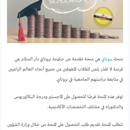
منحة
بروناي
هي منحة
مُقدمة من حكومة بروناي دار السلام هي
فرصة لا تقدّر بثمن للطلاب المتفوقين من جميع أنحاء العالم الراغبين
في متابعة دراستهم الجامعية في بروناي.
توفر هذه المنحة فرصًا للحصول على الماجستير ودرجة البكالوريوس
والدكتوراه في مختلف التخصصات الأكاديمية.
تتطلب المنحة تقديم طلب للحصول على المنحة من خلال وزارة الشؤون