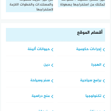
تمكنك من استخراجها بسهولة
والمستندات والخطوات اللازمة
لاستخراجها
أقسام الموقع
إجراءات حكومية
حيوانات أليفة
الهجرة
دين
برامج سياحية
سفر وسياحة
تكنولوجيا
منح دراسية