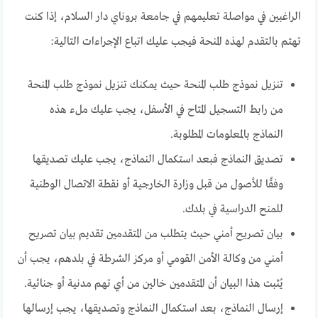
الراغبين في مواصلة تعليمهم في جامعة بروناي دار السلام، إذا كنت
تهتم بالتقدم لهذه المنحة فيجب عليك اتباع الإجراءات التالية:
تنزيل نموذج طلب المنحة حيث يمكنك تنزيل نموذج طلب المنحة
من رابط التسجيل المتاح في الأسفل، يجب عليك ملء هذه
النماذج بالمعلومات المطلوبة.
تصديق النماذج فبعد استكمال النماذج، يجب عليك تصديقها
وفقًا للأصول من قبل وزارة الخارجية أو نقطة الاتصال الوطنية
للمنح الدراسية في بلدك.
بيان تصريح أمني حيث يتطلب من المتقدمين تقديم بيان تصريح
أمني من وكالة الأمن القومي أو مركز الشرطة في بلدهم، يجب أن
يُثبت هذا البيان أن المتقدمين خالين من أي تهم مدنية أو جنائية.
إرسال النماذج، بعد استكمال النماذج وتصديقها، يجب إرسالها