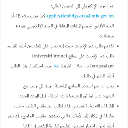
عبر البريد الإلكتروني إلى العنوان التالي:
applicationbdgs2022@mfa.gov.bn
كما يجب ملاحظة أن
الحد الأقصى لحجم الملفات المرفقة في البريد الإلكتروني هو 10
ميغابايت.
تقديم طلب عبر الإنترنت حيث إنه يجب على المتقدمين أيضًا تقديم
طلب عبر الإنترنت على موقع Universiti Brunei
Darussalam من خلال الضغط
هنا
يجب استكمال هذا الطلب
أيضًا للنظر في طلبك.
يجب أن يتم استلام النماذج المكتملة، جنبًا إلى جنب مع
الشهادات والوثائق المعتمدة ذات الصلة، قبل الموعد المحدد.
المقابلة والاختبار التحريري فقد يُطلب من مقدم الطلب حضور
مقابلة في المكان (أو الأماكن) التي يحددها مقدمو البرامج، قد يتم
أيضًا إجراء اختبار تحريري لتقييم كفاءة المتقدم في اللغة