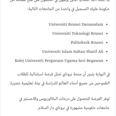
حكومة عليك التسجيل في واحدة من الجامعات التالية:
Universiti Brunei Darussalam
Universiti Teknologi Brunei
Politeknik Brunei
Universiti Islam Sultan Sharif Ali
Kolej Universiti Perguruan Ugama Seri Begawan
في النهاية يتبين أن
منحة بروناي
تمثل فرصة استثنائية للطلاب
الطموحين من جميع أنحاء العالم للدراسة في بيئة تعليمية متميزة.
توفر الفرصة للحصول على درجات البكالوريوس والماجستير في
جامعات حكومية مشهورة في بروناي دار السلام.