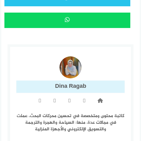
Dina Ragab
كاتبة محتوى ومتخصصة في تحسين محركات البحث، عملت
في مجالات عدة، منها: السياحة والهجرة والترجمة
والتسويق الإلكتروني والأجهزة المنزلية