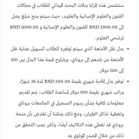
ستتضمن هذه المزايا بدلات البحث الميداني للطلاب في مجالات
الفنون والعلوم الإنسانية والعلوم، حيث سيتم منح مبلغ يصل
إلى BND 1000.00 للفنون والعلوم الإنسانية و BND 2000.00
لمرشحي العلوم.
بدل نقل الأمتعة الذي سيتم توفيره للطلاب لتسهيل عملية نقل
الأمتعة من بلدهم إلى بروناي، ويتراوح قيمة هذا البدل بين 250
إلى 500 دولار.
توفير بدل إقامة شهري بقيمة BND 500.00 لمدة 36 شهرًا،
وراتب شهري بقيمة 500 دولار لمساعدة الطلاب، يتم تقديم
معلومات كافية بشأن رسوم التسجيل في الجامعات بروناي
وتغطية تذاكر الطيران، ومع ذلك يمكننا أن نفترض بأن منحة
بروناي قد تغطي هذه التكاليف أيضًا، ولكن يجب التحقق من
ذلك من خلال المصدر الموثوق به.