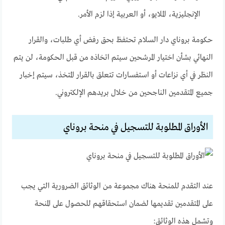
الإنجليزية، الملايو، أو العربية إذا لزم الأمر.
حكومة بروناي دار السلام تحتفظ بحق رفض أي طلبات، والقرار
النهائي بشأن اختيار المرشحين سيتم اتخاذه من قبل الحكومة، لن يتم
النظر في أي نزاعات أو استفسارات تتعلق بالقرار المتخذ، سيتم إخبار
جميع المتقدمين الناجحين من خلال بريدهم الإلكتروني.
الأوراق المطلوبة للتسجيل في منحة بروناي
عند التقدم للمنحة هناك مجموعة من الوثائق الضرورية التي يجب
على المتقدمين تقديمها لضمان استحقاقهم للحصول على المنحة
وتشمل هذه الوثائق: