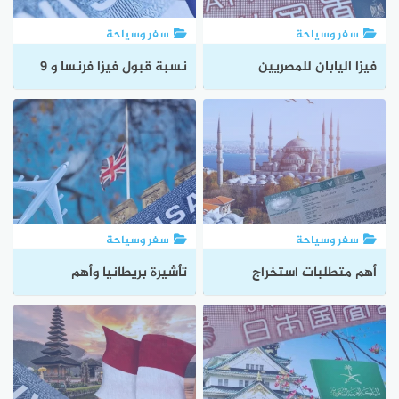
سفر وسياحة
سفر وسياحة
فيزا اليابان للمصريين
نسبة قبول فيزا فرنسا و 9
وخطوات الحصول عليها
طرق لزياتها
سفر وسياحة
سفر وسياحة
أهم متطلبات استخراج
تأشيرة بريطانيا وأهم
تاشيرة تركيا للمقيمين في
متطلبات الحصول عليها
السعودية