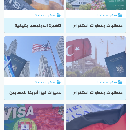
سفر وسياحة
سفر وسياحة
متطلبات وخطوات استخراج
تاشيرة اندونيسيا وكيفية
تاشيرة اليابان للسعوديين
الحصول عليها
سفر وسياحة
سفر وسياحة
متطلبات وخطوات استخراج
مميزات فيزا أمريكا للمصريين
فيزا تركيا للمصريين
وما توفره لحاملها من
صلاحيات