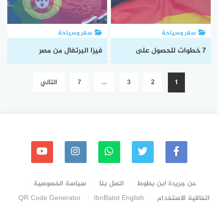
سفر وسياحة
سفر وسياحة
7 خطوات للحصول على
فيزا البرتغال من مصر
تاشيرة المانيا من مصر
الخطوات والوثائق اللازمة
Posts
1
2
3
…
7
التالي
للحصول عليها
pagination
عن جريدة ابن بطوط
اتصل بنا
سياسة الخصوصية
اتفاقية الاستخدام
IbnBatot English
QR Code Generator