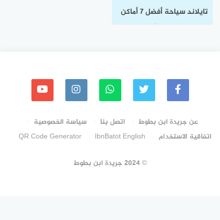
تايلاند سياحة أفضل 7 أماكن
سياحية لرحلة لا تُنسى
عن جريدة ابن بطوط
اتصل بنا
سياسة الخصوصية
اتفاقية الاستخدام
IbnBatot English
QR Code Generator
© 2024 جريدة ابن بطوط