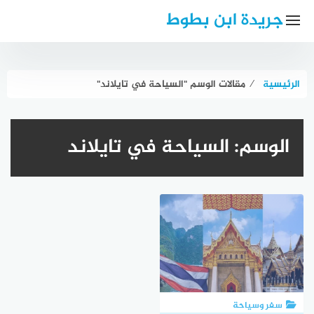
لتجاوز
جريدة ابن بطوط
لى
لمحتوى
الرئيسية
⁄
مقالات الوسم "السياحة في تايلاند"
الوسم:
السياحة في تايلاند
سفر وسياحة