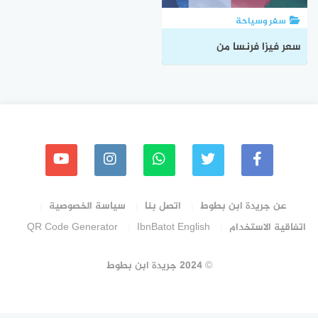
سفر وسياحة
سعر فيزا فرنسا من
السعودية وطرق ومواعيد
دفع رسوم التأشيرة
عن جريدة ابن بطوط
اتصل بنا
سياسة الخصوصية
اتفاقية الاستخدام
IbnBatot English
QR Code Generator
© 2024 جريدة ابن بطوط