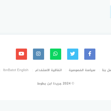
ل بنا
سياسة الخصوصية
اتفاقية الاستخدام
IbnBatot English
© 2024 جريدة ابن بطوط