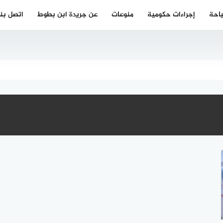
احة
إجراءات حكومية
منوعات
عن جريدة ابن بطوط
اتصل بنا