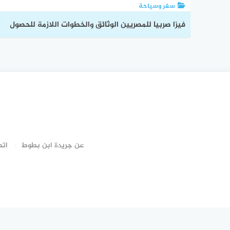
سفر وسياحة
فيزا صربيا للمصريين الوثائق والخطوات اللازمة للحصول
عليها
عن جريدة ابن بطوط
اتص