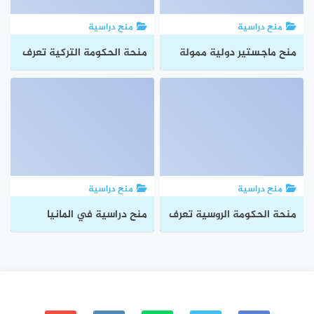
منح دراسية
منح دراسية
منح ماجستير دولية ممولة
منحة الحكومة التركية تعرف
بالكامل لمختلف التخصصات
الآن على متطلبات ومواعيد
2024
التسجيل في المنحة لعام
2024
منح دراسية
منح دراسية
منحة الحكومة الروسية تعرف
منح دراسية في المانيا
على مواعيد ومتطلبات
لطلبة البكالوريوس
التقديم عليها
والماجستير والدكتوراه