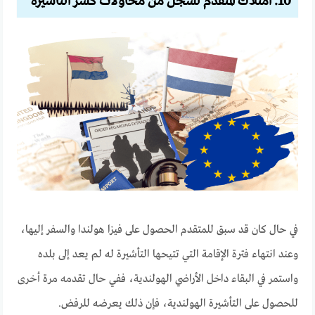
10. امتلاك المتقدم لسجل من محاولات كسر التأشيرة
في حال كان قد سبق للمتقدم الحصول على فيزا هولندا والسفر إليها،
وعند انتهاء فترة الإقامة التي تتيحها التأشيرة له لم يعد إلى بلده
واستمر في البقاء داخل الأراضي الهولندية، ففي حال تقدمه مرة أخرى
للحصول على التأشيرة الهولندية، فإن ذلك يعرضه للرفض.