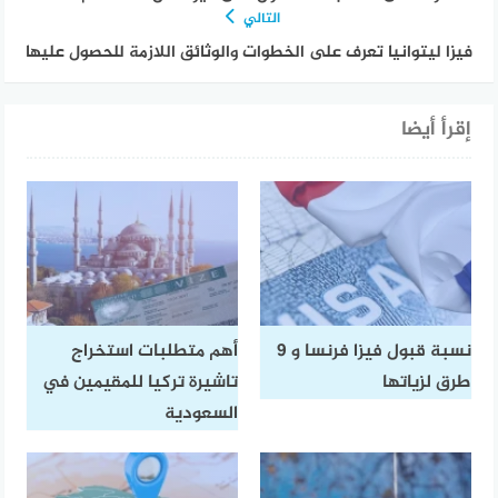
التالي
فيزا ليتوانيا تعرف على الخطوات والوثائق اللازمة للحصول عليها
إقرأ أيضا
نسبة قبول فيزا فرنسا و 9
أهم متطلبات استخراج
طرق لزياتها
تاشيرة تركيا للمقيمين في
السعودية