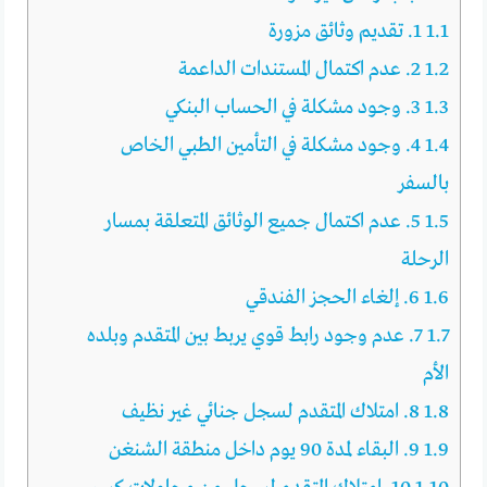
1.1
1. تقديم وثائق مزورة
1.2
2. عدم اكتمال المستندات الداعمة
1.3
3. وجود مشكلة في الحساب البنكي
1.4
4. وجود مشكلة في التأمين الطبي الخاص
بالسفر
1.5
5. عدم اكتمال جميع الوثائق المتعلقة بمسار
الرحلة
1.6
6. إلغاء الحجز الفندقي
1.7
7. عدم وجود رابط قوي يربط بين المتقدم وبلده
الأم
1.8
8. امتلاك المتقدم لسجل جنائي غير نظيف
1.9
9. البقاء لمدة 90 يوم داخل منطقة الشنغن