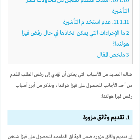
1.10
10. امتلاك المتقدم لسجل من محاولات كسر
التأشيرة
1.11
11. عدم استخدام التأشيرة
2
ما الإجراءات التي يمكن اتخاذها في حال رفض فيزا
هولندا؟
3
ملخص المقال
هناك العديد من الأسباب التي يمكن أن تؤدي إلى رفض الطلب المقدم
من أحد الأجانب للحصول على فيزا هولندا، ونذكر من أبرز أسباب
رفض فيزا هولندا:
1. تقديم وثائق مزورة
إن تقديم وثائق مزورة ضمن الوثائق الداعمة للحصول على فيزا شنغن