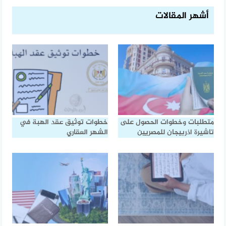
أشهر المقالات
متطلبات وخطوات الحصول على
خطوات توثيق عقد الهبة في
تاشيرة اذربيجان للمصريين
الشهر العقاري