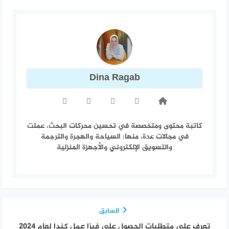
Dina Ragab
كاتبة محتوى ومتخصصة في تحسين محركات البحث، عملت
في مجالات عدة، منها: السياحة والهجرة والترجمة
والتسويق الإلكتروني والأجهزة المنزلية
السابق
تعرف على متطلبات الحصول على فيزا عمل كندا لعام 2024