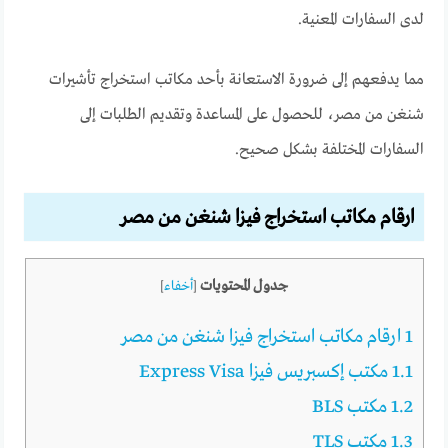
لدى السفارات المعنية.
مما يدفعهم إلى ضرورة الاستعانة بأحد مكاتب استخراج تأشيرات
شنغن من مصر، للحصول على المساعدة وتقديم الطلبات إلى
السفارات المختلفة بشكل صحيح.
ارقام مكاتب استخراج فيزا شنغن من مصر
جدول المحتويات
[
أخفاء
]
1
ارقام مكاتب استخراج فيزا شنغن من مصر
1.1
مكتب إكسبريس فيزا Express Visa
1.2
مكتب BLS
1.3
مكتب TLS