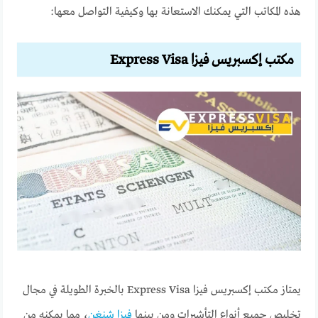
هذه المكاتب التي يمكنك الاستعانة بها وكيفية التواصل معها:
مكتب إكسبريس فيزا
Express Visa
يمتاز مكتب إكسبريس فيزا Express Visa بالخبرة الطويلة في مجال
تخليص جميع أنواع التأشيرات ومن بينها
فيزا شنغن
، مما يمكنه من