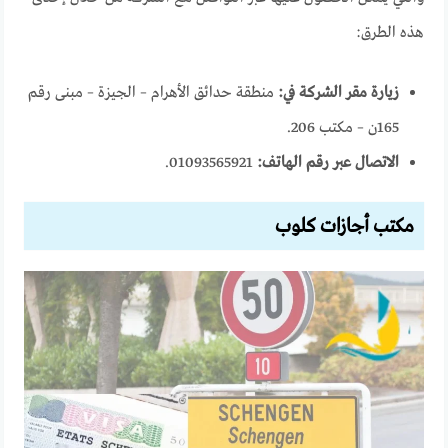
هذه الطرق:
زيارة مقر الشركة في:
منطقة حدائق الأهرام – الجيزة – مبنى رقم
165ن – مكتب 206.
الاتصال عبر رقم الهاتف:
01093565921.
مكتب أجازات كلوب