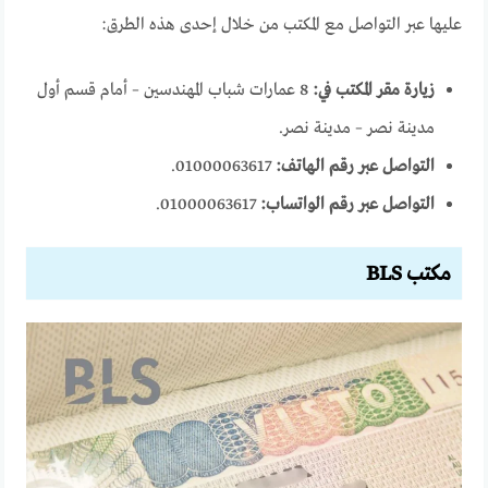
عليها عبر التواصل مع المكتب من خلال إحدى هذه الطرق:
زيارة مقر المكتب في:
8 عمارات شباب المهندسين – أمام قسم أول
مدينة نصر – مدينة نصر.
التواصل عبر رقم الهاتف:
01000063617.
التواصل عبر رقم الواتساب:
01000063617.
مكتب
BLS