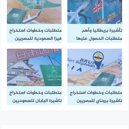
تأشيرة بريطانيا وأهم
متطلبات وخطوات استخراج
متطلبات الحصول عليها
فيزا السعودية للمصريين
متطلبات وخطوات استخراج
متطلبات وخطوات استخراج
تاشيرة بروناي للمصريين
تاشيرة اليابان للسعوديين