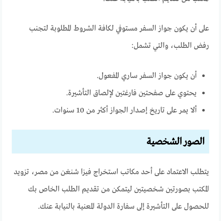
على أن يكون جواز السفر مستوفي لكافة الشروط المطلوبة لتجنب
رفض الطلب، والتي تشمل:
أن يكون جواز السفر ساري المفعول.
يحتوي على صفحتين فارغتين لإلصاق التأشيرة.
ألا يمر على تاريخ إصدار الجواز أكثر من 10 سنوات.
الصور الشخصية
يتطلب الاعتماد على أحد مكاتب استخراج فيزا شنغن من مصر، تزويد
المكتب بصورتين شخصيتين ليتمكن من تقديم الطلب الخاص بك
للحصول على التأشيرة إلى سفارة الدولة المعنية بالنيابة عنك.