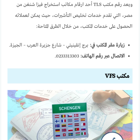
ويعد رقم مكتب TLS أحد ارقام مكاتب استخراج فيزا شنغن من
مصر، التي تقدم خدمات تخليص التأشيرات، حيث يمكن لعملائه
الحصول على خدمات المكتب، من خلال الطرق المتاحة:
زيارة مقر المكتب في:
برج إنقينيتي – شارع جزيرة العرب – الجيزة.
الاتصال عبر رقم الهاتف:
0233313303.
مكتب
VFS