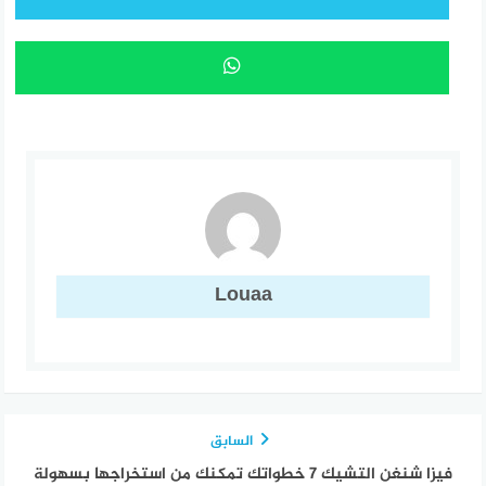
Louaa
السابق
فيزا شنغن التشيك 7 خطواتك تمكنك من استخراجها بسهولة