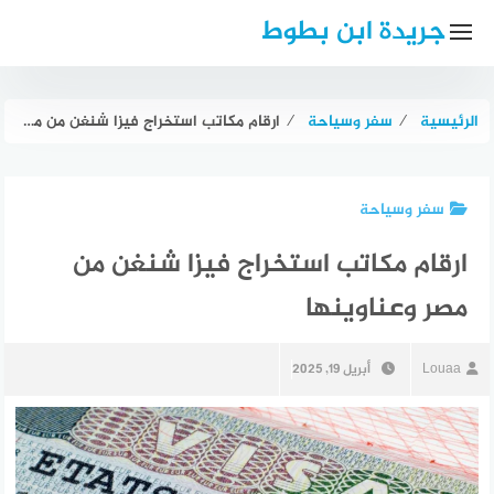
لتجاوز
جريدة ابن بطوط
لى
لمحتوى
الرئيسية
⁄
سفر وسياحة
⁄
ارقام مكاتب استخراج فيزا شنغن من مصر وعناوينها
سفر وسياحة
ارقام مكاتب استخراج فيزا شنغن من
مصر وعناوينها
Louaa
أبريل 19, 2025