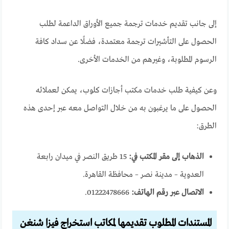
إلى جانب تقديم خدمات ترجمة جميع الأوراق الداعمة لطلب
الحصول على التأشيرات ترجمة معتمدة، فضلًا عن سداد كافة
الرسوم المطلوبة، وغيرهم من الخدمات الأخرى.
وعن كيفية طلب خدمات مكتب أجازات كلوب، يمكن لعملائه
الحصول على ما يرغبون به من خلال التواصل معه عبر إحدى هذه
الطرق:
الذهاب إلى مقر المكتب في:
15 طريق النصر في ميدان رابعة
العدوية – مدينة نصر – محافظة القاهرة.
الاتصال عبر رقم الهاتف:
01222478666.
المستندات المطلوب تقديمها لمكاتب استخراج فيزا شنغن