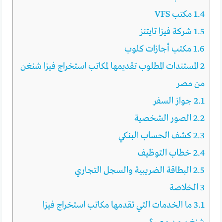
1.4
مكتب VFS
1.5
شركة فيزا تايتنز
1.6
مكتب أجازات كلوب
2
المستندات المطلوب تقديمها لمكاتب استخراج فيزا شنغن
من مصر
2.1
جواز السفر
2.2
الصور الشخصية
2.3
كشف الحساب البنكي
2.4
خطاب التوظيف
2.5
البطاقة الضريبية والسجل التجاري
3
الخلاصة
3.1
ما الخدمات التي تقدمها مكاتب استخراج فيزا