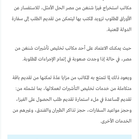
مكاتب استخراج فيزا شنغن من مصر الحل الأمثل، للاستفسار عن
الأوراق المطلوب تزويد المكتب بها ليتمكن من تقديم الطلب إلى سفارة
الدولة المعنية.
حيث يمكنك الاعتماد على أحد مكاتب تخليص تأشيرات شنغن من
مصر، في حالة إذا وجدت صعوبة في إتمام الإجراءات المطلوبة.
ويعود ذلك لِما تتمتع به المكاتب من مزايا عدّة تمكنها من تقديم باقة
متكاملة من خدمات تخليص التأشيرات لعملائها، بما تشمله من:
تقديم المساعدة في ملء استمارة تقديم طلب الحصول على الفيزا،
وحجز مواعيد السفارات، حجز تذاكر الطيران والفندق، وغيرهم من
الخدمات الأخرى.