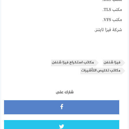
مكتب TLS.
مكتب VFS.
شركة فيزا تايتنز.
فيزا شنغن
مكاتب استخراج فيزا شنغن
مكاتب تخليص التأشيرات
شارك على