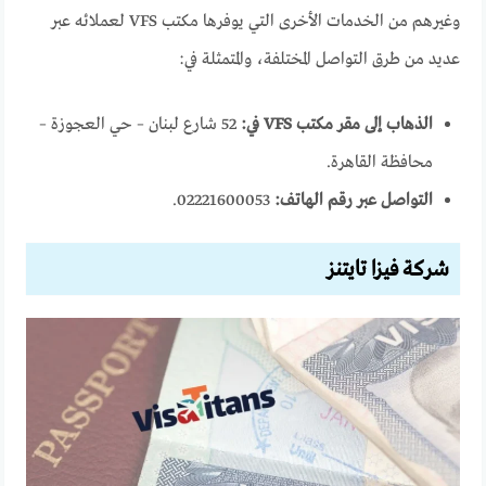
وغيرهم من الخدمات الأخرى التي يوفرها مكتب VFS لعملائه عبر
عديد من طرق التواصل المختلفة، والمتمثلة في:
الذهاب إلى مقر مكتب VFS في:
52 شارع لبنان – حي العجوزة –
محافظة القاهرة.
التواصل عبر رقم الهاتف:
02221600053.
شركة فيزا تايتنز