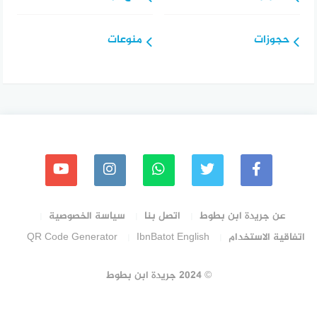
حجوزات
منوعات
عن جريدة ابن بطوط
اتصل بنا
سياسة الخصوصية
اتفاقية الاستخدام
IbnBatot English
QR Code Generator
© 2024 جريدة ابن بطوط