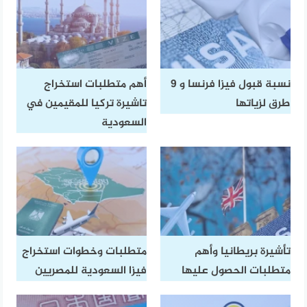
نسبة قبول فيزا فرنسا و 9
أهم متطلبات استخراج
طرق لزياتها
تاشيرة تركيا للمقيمين في
السعودية
تأشيرة بريطانيا وأهم
متطلبات وخطوات استخراج
متطلبات الحصول عليها
فيزا السعودية للمصريين