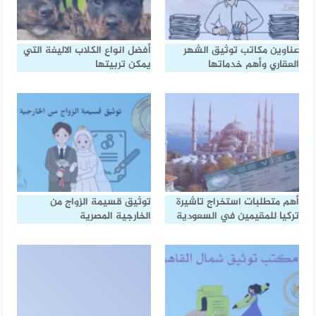
عناوين مكاتب توثيق الشهر
أفضل انواع الكلاب الاليفة التي
العقاري وأهم خدماتها
يمكن تربيتها
أهم متطلبات استخراج تاشيرة
توثيق قسيمة الزواج من
تركيا للمقيمين في السعودية
الخارجية المصرية