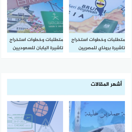
متطلبات وخطوات استخراج
متطلبات وخطوات استخراج
تاشيرة بروناي للمصريين
تاشيرة اليابان للسعوديين
أشهر المقالات