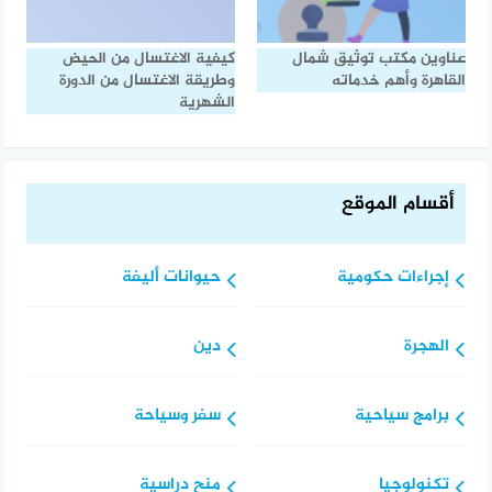
عناوين مكتب توثيق شمال
كيفية الاغتسال من الحيض
القاهرة وأهم خدماته
وطريقة الاغتسال من الدورة
الشهرية
أقسام الموقع
إجراءات حكومية
حيوانات أليفة
الهجرة
دين
برامج سياحية
سفر وسياحة
تكنولوجيا
منح دراسية