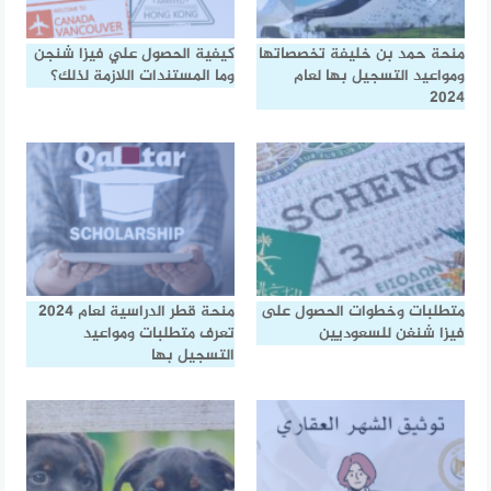
منحة حمد بن خليفة تخصصاتها
كيفية الحصول علي فيزا شنجن
ومواعيد التسجيل بها لعام
وما المستندات اللازمة لذلك؟
2024
متطلبات وخطوات الحصول على
منحة قطر الدراسية لعام 2024
فيزا شنغن للسعوديين
تعرف متطلبات ومواعيد
التسجيل بها