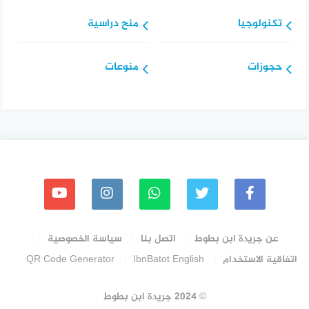
تكنولوجيا
منح دراسية
حجوزات
منوعات
عن جريدة ابن بطوط
اتصل بنا
سياسة الخصوصية
اتفاقية الاستخدام
IbnBatot English
QR Code Generator
© 2024 جريدة ابن بطوط