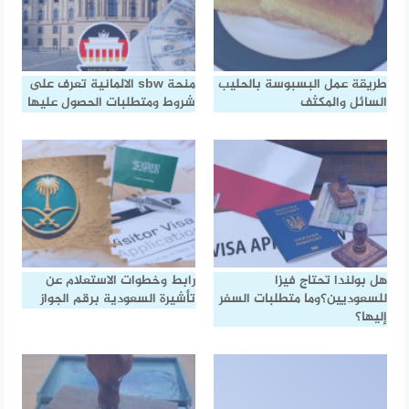
طريقة عمل البسبوسة بالحليب
منحة sbw الالمانية تعرف على
السائل والمكثف
شروط ومتطلبات الحصول عليها
هل بولندا تحتاج فيزا
رابط وخطوات الاستعلام عن
للسعوديين؟وما متطلبات السفر
تأشيرة السعودية برقم الجواز
إليها؟