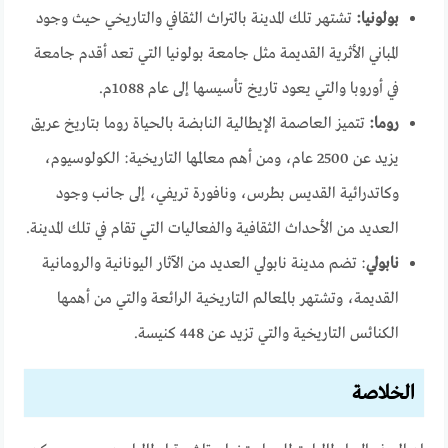
بولونيا:
تشتهر تلك المدينة بالتراث الثقافي والتاريخي حيث وجود
المباني الأثرية القديمة مثل جامعة بولونيا التي تعد أقدم جامعة
في أوروبا والتي يعود تاريخ تأسيسها إلى عام 1088م.
روما:
تتميز العاصمة الإيطالية النابضة بالحياة روما بتاريخ عريق
يزيد عن 2500 عام، ومن أهم معالمها التاريخية: الكولوسيوم،
وكاتدرائية القديس بطرس، ونافورة تريفي، إلى جانب وجود
العديد من الأحداث الثقافية والفعاليات التي تقام في تلك المدينة.
نابولي
: تضم مدينة نابولي العديد من الآثار اليونانية والرومانية
القديمة، وتشتهر بالمعالم التاريخية الرائعة والتي من أهمها
الكنائس التاريخية والتي تزيد عن 448 كنيسة.
الخلاصة