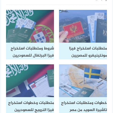
متطلبات استخراج فيزا
شروط ومتطلبات استخراج
مونتينيغرو للمصريين
فيزا البرتغال للسعوديين
خطوات ومتطلبات استخراج
متطلبات وخطوات استخراج
تاشيرة السويد من مصر​
فيزا النرويج للسعوديين