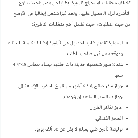
تختلف متطلبات استخراج تاشيرة ايطاليا من مصر باختلاف نوع
التأشيرة المراد الحصول عليها، وتعد فيزا شنغن إيطاليا هي الأوضح
من حيث المتطلبات، حيث تشمل أهم متطلبات التأشيرة:
استمارة تقديم طلب الحصول على تأشيرة إيطاليا مكتملة البيانات
وموقعة من قبل صاحب الطلب.
عدد 2 صور شخصية حديثة ذات خلفية بيضاء بمقاس 3.5*4.5
سم.
جواز سفر صالح لمدة 6 أشهر من تاريخ السفر، بالإضافة إلى
جوازات السفر السابقة إن وُجدت.
حجز تذاكر الطيران.
الحجز الفندقي.
بوليصة تأمين طبي بمبلغ لا يقل عن 30 ألف يورو.