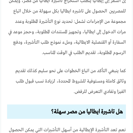
إن السفر إلى إيطاليا يتطلب استخراج تاشيرة ايطاليا من مصر، ويمكن
للمصريين الحصول على تاشيره ايطاليا بكل سهولة من خلال اتباع
مجموعة من الإجراءات تشمل:
تحديد نوع التأشيرة المطلوبة وعدد
مرات الدخول إلى ايطاليا، و
تجهيز المستندات المطلوبة، و
حجز موعد في
السفارة أو القنصلية الايطالية، و
ملء نموذج طلب التأشيرة، و
دفع
الرسوم المطلوبة،
تقديم الطلب في الوقت المناسب.
كما ينبغي التأكد من اتباع الخطوات على نحو سليم كذلك تقديم
وثائق كاملة ومستوفية للشروط المحددة، لزيادة نسب قبول طلب
الفيزا وتفادي التعرض للرفض.
هل تاشيرة ايطاليا من مصر سهلة؟
نعم تعد التأشيرة الإيطالية من أسهل التأشيرات التي يمكن الحصول