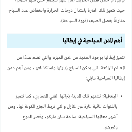
يونيو) أو خلال فصل الخريف (من شهر سبتمبر حتى شهر أكتوبر)
حيث تتميز تلك الفترة باعتدال درجات الحرارة وانخفاض عدد السياح
مقارنةً بفصل الصيف (ذروة السياحة).
أهم المدن السياحية في إيطاليا
تتميز إيطاليا بوجود العديد من المدن المميزة والتي تضم عددًا من
المعالم الرائعة التي يمكن للسياح زيارتها واستكشافها، ومن أهم مدن
إيطاليا السياحية مايلي:
البندقية:
تشتهر تلك المدينة بتراثها الفني المعماري، كما تتميز
بالقنوات المائية المارة عبر المنازل والتي تربط الجزر المكونة لها، ومن
أشهر معالمها السياحية: ساحة سان ماركو، وقصر الدوج
وغيرهم.