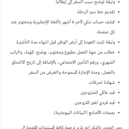
وثيقة توضح سبب السفر إلى إيطاليا.
تقديم خط سير الرحلة.
كشف حساب بنكي لأخر 6 أشهر باللغة الإنجليزية ومختوم عند
كل صفحة.
وثيقة تثبت العودة إلى أرض الوطن قبل انتهاء مدة التأشيرة.
خطاب من جهة العمل مطبوع ومختوم، يوضح: المهنة، والراتب
الشهري، ورقم التأمين الاجتماعي، بالإضافة إلى تاريخ الالتحاق
بالعمل، ومدة الإجازة المسموحة والغرض من السفر.
شهادة تحركات.
قيد عائلي للمتزوجين.
قيد فردي لغير المتزوجين.
بصمات الأصابع (البيانات البيومترية).
ومن الجدير بالذكر إنه يلزم ترجمة كافة المستندات المقدمة إلى