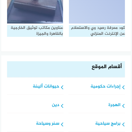
كود معرفة رصيد وي والاستعلام
عناوين مكاتب توثيق الخارجية
عن الإنترنت المنزلي
بالقاهرة والجيزة
أقسام الموقع
إجراءات حكومية
حيوانات أليفة
الهجرة
دين
برامج سياحية
سفر وسياحة