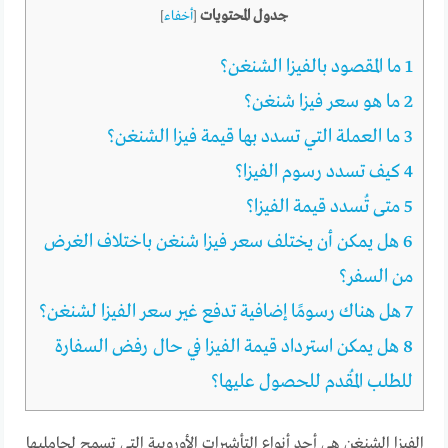
جدول المحتويات
[
أخفاء
]
1
ما المقصود بالفيزا الشنغن؟
2
ما هو سعر فيزا شنغن؟
3
ما العملة التي تسدد بها قيمة فيزا الشنغن؟
4
كيف تسدد رسوم الفيزا؟
5
متى تُسدد قيمة الفيزا؟
6
هل يمكن أن يختلف سعر فيزا شنغن باختلاف الغرض
من السفر؟
7
هل هناك رسومًا إضافية تدفع غير سعر الفيزا لشنغن؟
8
هل يمكن استرداد قيمة الفيزا في حال رفض السفارة
للطلب المُقدم للحصول عليها؟
الفيزا الشنغن هي أحد أنواع التأشيرات الأوروبية التي تسمح لحامليها