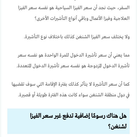
السفر، حيث نجد أن سعر الفيزا السياحية هو نفسه سعر الفيزا
العلاجية وفيزا الأعمال وباقي أنواع التأشيرات الأخرى؟
ولا يختلف سعر الفيزا الشنغن كذلك باختلاف نوع التأشيرة.
مما يعني أن سعر تأشيرة الدخول للمرة الواحدة هو نفسه سعر
تأشيرة الدخول المزدوجة هو نفسه سعر تأشيرة الدخول المتعددة.
كما أن سعر التأشيرة لا يتأثر كذلك بفترة الإقامة التي سوف تقضيها
في دول منطقة الشنغن سواء كانت هذه الفترة طويلة أو قصيرة.
هل هناك رسومًا إضافية تدفع غير سعر الفيزا
لشنغن؟