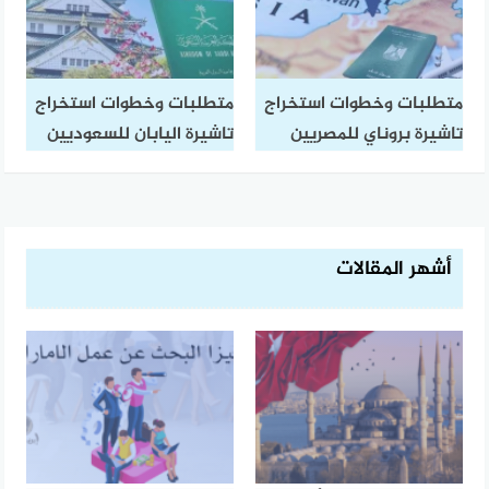
متطلبات وخطوات استخراج
متطلبات وخطوات استخراج
تاشيرة بروناي للمصريين
تاشيرة اليابان للسعوديين
أشهر المقالات