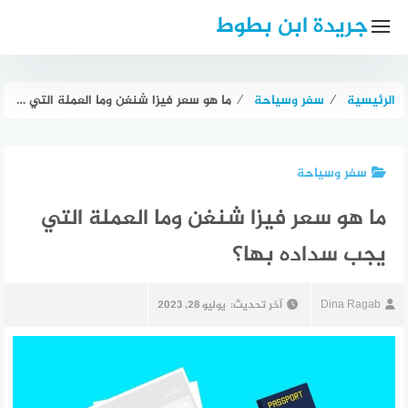
لتجاوز
جريدة ابن بطوط
لى
لمحتوى
الرئيسية
⁄
سفر وسياحة
⁄
ما هو سعر فيزا شنغن وما العملة التي يجب سداده بها؟
سفر وسياحة
ما هو سعر فيزا شنغن وما العملة التي
يجب سداده بها؟
Dina Ragab
آخر تحديث:
يوليو 28, 2023