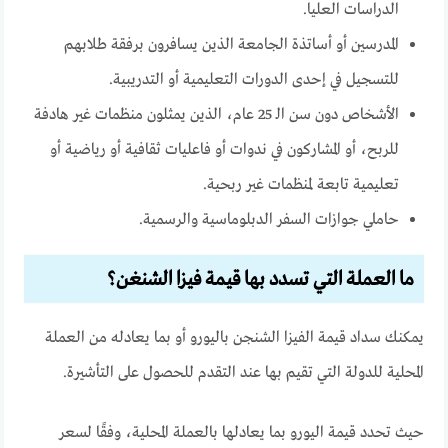
الدراسات العليا.
المدرسين أو أساتذة الجامعة الذين يسافرون برفقة طلابهم
للتسجيل في إحدى الدورات التعليمية أو التدريبية.
الأشخاص دون سن الـ 25 عام، الذين يمثلون منظمات غير هادفة
للربح، أو المشاركون في ندوات أو فاعليات ثقافية أو رياضية أو
تعليمية تابعة لمنظمات غير ربحية.
حاملي جوازات السفر الدبلوماسية والرسمية.
ما العملة التي تسدد بها قيمة فيزا الشنغن؟
يمكنك سداد قيمة الفيزا الشنجن باليورو أو بما يعادله من العملة
المحلية للدولة التي تقيم بها عند التقدم للحصول على التأشيرة.
حيث تحدد قيمة اليورو بما يعادلها بالعملة المحلية، وفقًا لسعر