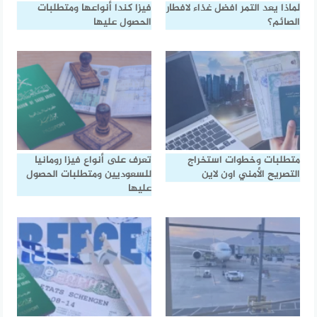
لماذا يعد التمر افضل غذاء لافطار
فيزا كندا أنواعها ومتطلبات
الصائم؟
الحصول عليها
متطلبات وخطوات استخراج
تعرف على أنواع فيزا رومانيا
التصريح الأمني اون لاين
للسعوديين ومتطلبات الحصول
عليها