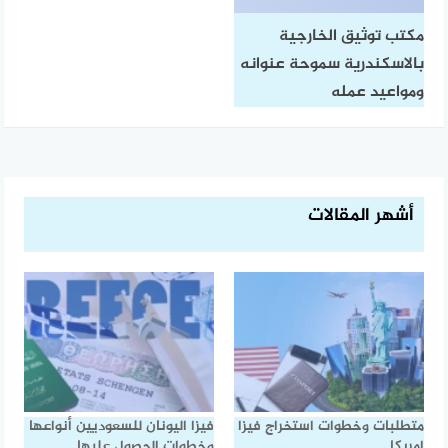
مكتب توثيق الخارجية
بالاسكندرية سموحة عنوانه
ومواعيد عمله
أشهر المقالات
متطلبات وخطوات استخراج فيزا
فيزا اليونان للسعوديين أنواعها
امريكا
وخطوات الحصول عليها