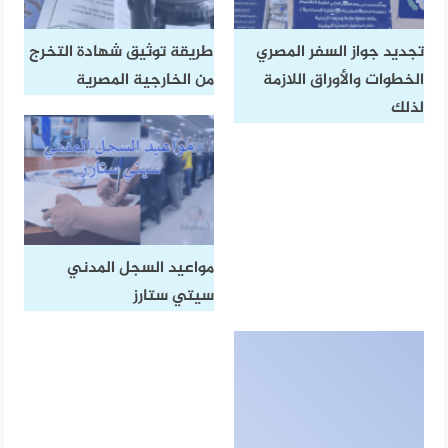
تجديد جواز السفر المصري
طريقة توثيق شهادة التخرج
الخطوات والأوراق اللازمة
من الخارجية المصرية
لذلك
مواعيد السجل المدني
سيتي ستارز