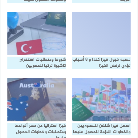
نسبة قبول فيزا كندا و 8 أسباب
شروط ومتطلبات استخراج
تؤدي لرفض الفيزا
تاشيرة تركيا للمصريين
اسهل فيزا شنغن للسعوديين
فيزا استراليا من مصر أنواعها
والخطوات اللازمة للحصول عليها
ومتطلبات وخطوات الحصول