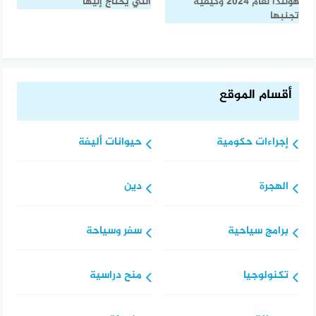
هولندا لعام 2024 وكيفية
التي يحتاج إليها
تجنبها
أقسام الموقع
إجراءات حكومية
حيوانات أليفة
الهجرة
دين
برامج سياحية
سفر وسياحة
تكنولوجيا
منح دراسية