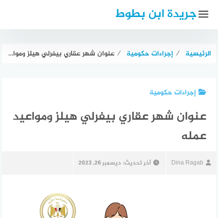
لتجاوز
جريدة ابن بطوط
لى
لمحتوى
الرئيسية
⁄
إجراءات حكومية
⁄
عنوان شهر عقاري بيفرلي هيلز ومواعيد عمله
إجراءات حكومية
عنوان شهر عقاري بيفرلي هيلز ومواعيد
عمله
Dina Ragab
آخر تحديث:
ديسمبر 26, 2023