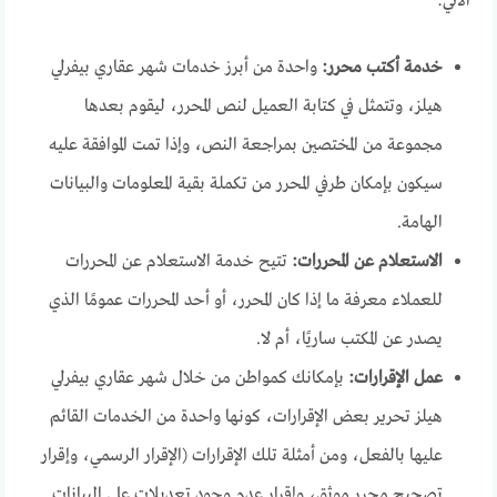
الآتي:
خدمة أكتب محرر:
واحدة من أبرز خدمات شهر عقاري بيفرلي
هيلز، وتتمثل في كتابة العميل لنص المحرر، ليقوم بعدها
مجموعة من المختصين بمراجعة النص، وإذا تمت الموافقة عليه
سيكون بإمكان طرفي المحرر من تكملة بقية المعلومات والبيانات
الهامة.
الاستعلام عن المحررات:
تتيح خدمة الاستعلام عن المحررات
للعملاء معرفة ما إذا كان المحرر، أو أحد المحررات عمومًا الذي
يصدر عن المكتب ساريًا، أم لا.
عمل الإقرارات:
بإمكانك كمواطن من خلال شهر عقاري بيفرلي
هيلز تحرير بعض الإقرارات، كونها واحدة من الخدمات القائم
عليها بالفعل، ومن أمثلة تلك الإقرارات (الإقرار الرسمي، وإقرار
تصحيح محرر موثق، وإقرار عدم وجود تعديلات على البيانات