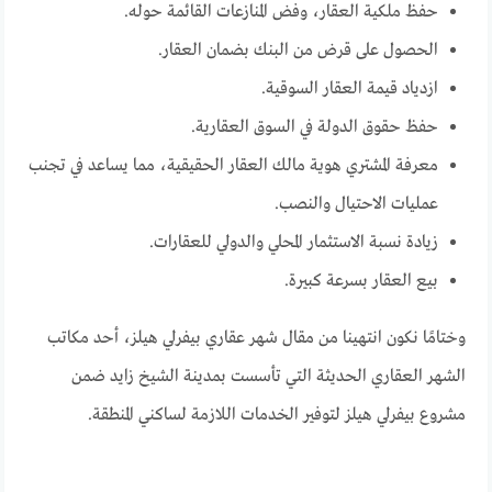
حفظ ملكية العقار، وفض المنازعات القائمة حوله.
الحصول على قرض من البنك بضمان العقار.
ازدياد قيمة العقار السوقية.
حفظ حقوق الدولة في السوق العقارية.
معرفة المشتري هوية مالك العقار الحقيقية، مما يساعد في تجنب
عمليات الاحتيال والنصب.
زيادة نسبة الاستثمار المحلي والدولي للعقارات.
بيع العقار بسرعة كبيرة.
وختامًا نكون انتهينا من مقال شهر عقاري بيفرلي هيلز، أحد مكاتب
الشهر العقاري الحديثة التي تأسست بمدينة الشيخ زايد ضمن
مشروع بيفرلي هيلز لتوفير الخدمات اللازمة لساكني المنطقة.