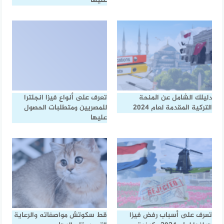
عليها
دليلك الشامل عن المنحة
تعرف على أنواع فيزا انجلترا
التركية المقدمة لعام 2024
للمصريين ومتطلبات الحصول
عليها
تعرف على أسباب رفض فيزا
قط سكوتش مواصفاته والرعاية