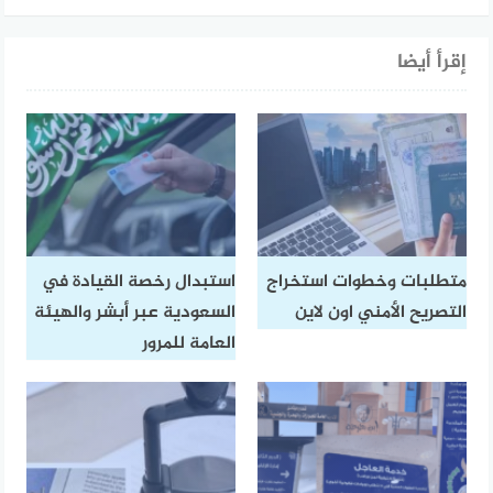
إقرأ أيضا
متطلبات وخطوات استخراج
استبدال رخصة القيادة في
التصريح الأمني اون لاين
السعودية عبر أبشر والهيئة
العامة للمرور