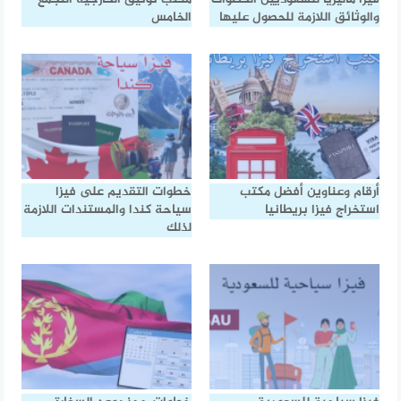
والوثائق اللازمة للحصول عليها
الخامس
أرقام وعناوين أفضل مكتب
خطوات التقديم على فيزا
استخراج فيزا بريطانيا
سياحة كندا والمستندات اللازمة
لذلك