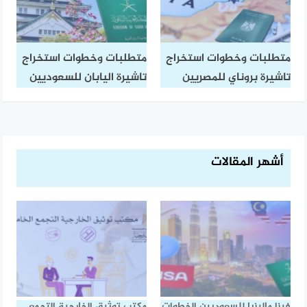
متطلبات وخطوات استخراج
متطلبات وخطوات استخراج
تاشيرة بروناي للمصريين
تاشيرة اليابان للسعوديين
أشهر المقالات
فيزا ماليزيا للسعوديين الخطوات
مكتب توثيق الخارجية التجمع