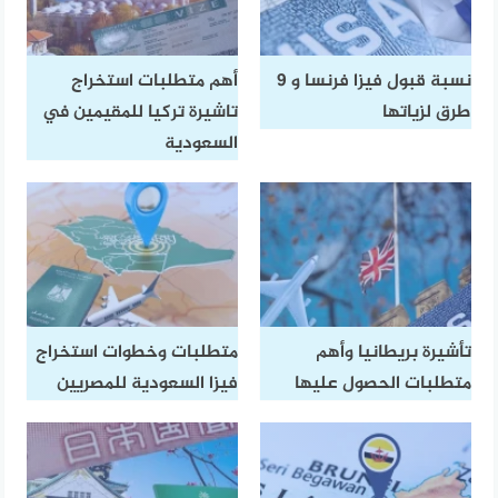
نسبة قبول فيزا فرنسا و 9
أهم متطلبات استخراج
طرق لزياتها
تاشيرة تركيا للمقيمين في
السعودية
تأشيرة بريطانيا وأهم
متطلبات وخطوات استخراج
متطلبات الحصول عليها
فيزا السعودية للمصريين