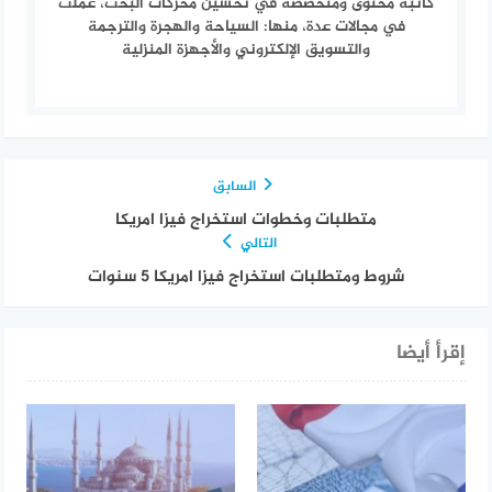
كاتبة محتوى ومتخصصة في تحسين محركات البحث، عملت
في مجالات عدة، منها: السياحة والهجرة والترجمة
والتسويق الإلكتروني والأجهزة المنزلية
السابق
متطلبات وخطوات استخراج فيزا امريكا
التالي
شروط ومتطلبات استخراج فيزا امريكا 5 سنوات
إقرأ أيضا