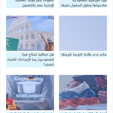
فيزا سياحية للسعودية
خطوات حجز موعد السفارة
صلاحيتها وطرق الحصول عليها
الإرترية مصر بالتفصيل
حكم عدم طاعة الزوجة لزوجها
هل ايطاليا تحتاج فيزا
للسعوديين وما الإجراءات اللازمة
للسفر؟