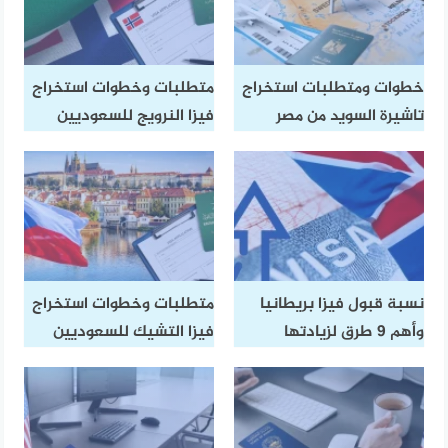
خطوات ومتطلبات استخراج
متطلبات وخطوات استخراج
تاشيرة السويد من مصر​
فيزا النرويج للسعوديين
نسبة قبول فيزا بريطانيا
متطلبات وخطوات استخراج
وأهم 9 طرق لزيادتها
فيزا التشيك للسعوديين