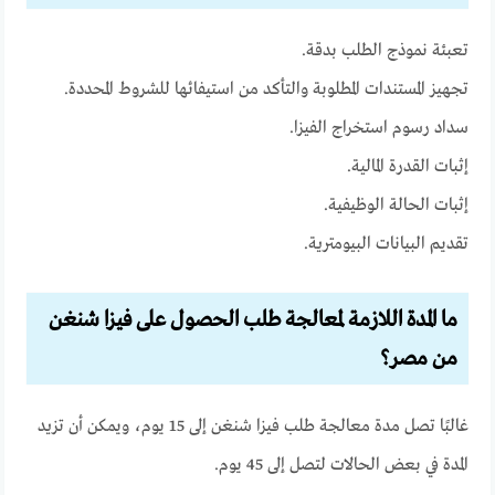
تعبئة نموذج الطلب بدقة.
تجهيز المستندات المطلوبة والتأكد من استيفائها للشروط المحددة.
سداد رسوم استخراج الفيزا.
إثبات القدرة المالية.
إثبات الحالة الوظيفية.
تقديم البيانات البيومترية.
ما المدة اللازمة لمعالجة طلب الحصول على فيزا شنغن
من مصر؟
غالبًا تصل مدة معالجة طلب فيزا شنغن إلى 15 يوم، ويمكن أن تزيد
المدة في بعض الحالات لتصل إلى 45 يوم.