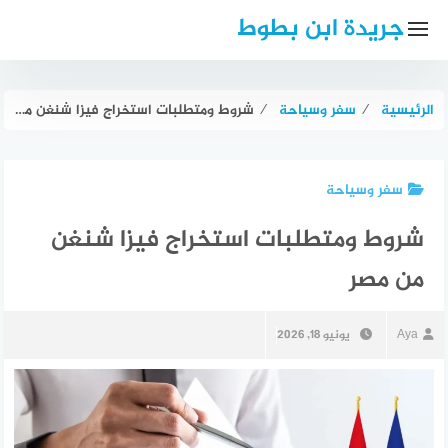
لتجاوز
جريدة ابن بطوط
لى
لمحتوى
الرئيسية
⁄
سفر وسياحة
⁄
شروط ومتطلبات استخراج فيزا شنغن من مصر
سفر وسياحة
شروط ومتطلبات استخراج فيزا شنغن
من مصر
Aya
يونيو 18, 2026