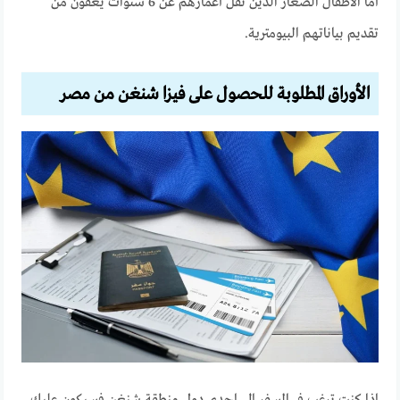
أما الأطفال الصغار الذين تقل أعمارهم عن 6 سنوات يعفون من
تقديم بياناتهم البيومترية.
الأوراق المطلوبة للحصول على فيزا شنغن من مصر
إذا كنت ترغب في السفر إلى إحدى دول منطقة شنغن فسيكون عليك