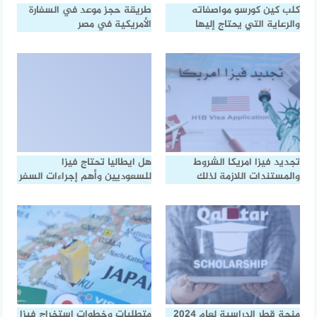
كلب كين كورسو مواصفاته
طريقة حجز موعد في السفارة
والرعاية التي يحتاج إليها
الأمريكية في مصر
تجديد فيزا امريكا الشروط
هل ايطاليا تحتاج فيزا
والمستندات اللازمة لذلك
للسعوديين وأهم إجراءات السفر
منحة قطر الدراسية لعام 2024
متطلبات وخطوات استخراج فيزا