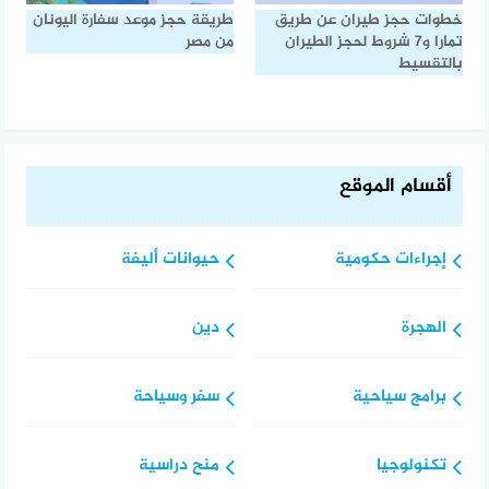
خطوات حجز طيران عن طريق
طريقة حجز موعد سفارة اليونان​
تمارا و7 شروط لحجز الطيران
من مصر
بالتقسيط
أقسام الموقع
إجراءات حكومية
حيوانات أليفة
الهجرة
دين
برامج سياحية
سفر وسياحة
تكنولوجيا
منح دراسية