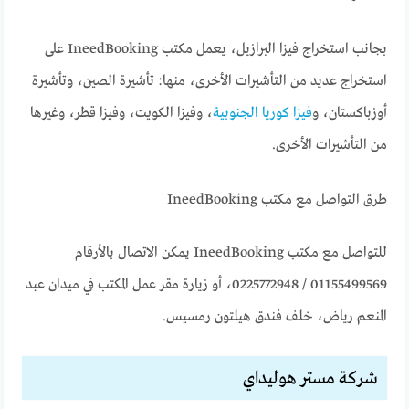
بجانب استخراج فيزا البرازيل، يعمل مكتب IneedBooking على
استخراج عديد من التأشيرات الأخرى، منها: تأشيرة الصين، وتأشيرة
أوزباكستان، و
فيزا كوريا الجنوبية
، وفيزا الكويت، وفيزا قطر، وغيرها
من التأشيرات الأخرى.
طرق التواصل مع مكتب IneedBooking
للتواصل مع مكتب IneedBooking يمكن الاتصال بالأرقام
01155499569 / 0225772948، أو زيارة مقر عمل المكتب في ميدان عبد
المنعم رياض، خلف فندق هيلتون رمسيس.
شركة مستر هوليداي