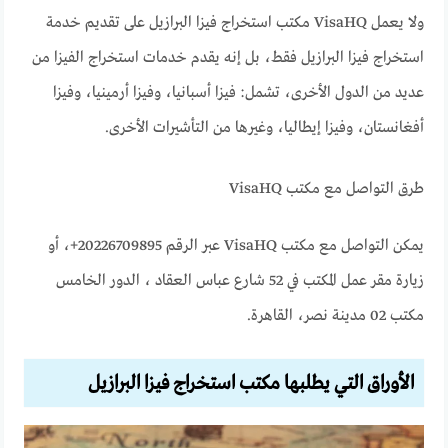
ولا يعمل VisaHQ مكتب استخراج فيزا البرازيل على تقديم خدمة
استخراج فيزا البرازيل فقط، بل إنه يقدم خدمات استخراج الفيزا من
عديد من الدول الأخرى، تشمل: فيزا أسبانيا، وفيزا أرمينيا، وفيزا
أفغانستان، وفيزا إيطاليا، وغيرها من التأشيرات الأخرى.
طرق التواصل مع مكتب VisaHQ
يمكن التواصل مع مكتب VisaHQ عبر الرقم 20226709895+، أو
زيارة مقر عمل المكتب في 52 شارع عباس العقاد ، الدور الخامس
مكتب 02 مدينة نصر، القاهرة.
الأوراق التي يطلبها مكتب استخراج فيزا البرازيل