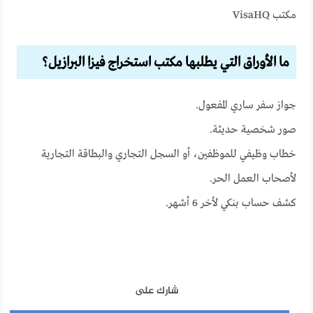
مكتب VisaHQ
ما الأوراق التي يطلبها مكتب استخراج فيزا البرازيل؟
جواز سفر ساري المفعول.
صور شخصية حديثة.
خطاب وظيفي للموظفين، أو السجل التجاري والبطاقة التجارية
لأصحاب العمل الحر.
كشف حساب بنكي لأخر 6 أشهر.
شارك على