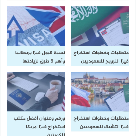
متطلبات وخطوات استخراج
نسبة قبول فيزا بريطانيا
فيزا النرويج للسعوديين
وأهم 9 طرق لزيادتها
متطلبات وخطوات استخراج
ورقم وعنوان أفضل مكتب
فيزا التشيك للسعوديين
استخراج فيزا امريكا
للكويتين