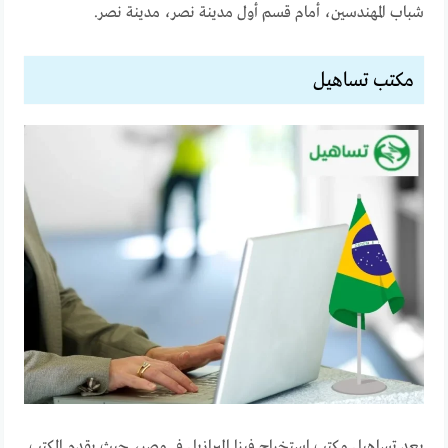
شباب المهندسين، أمام قسم أول مدينة نصر، مدينة نصر.
مكتب تساهيل
يعد تساهيل مكتب استخراج فيزا البرازيل في مصر، حيث يقدم المكتب