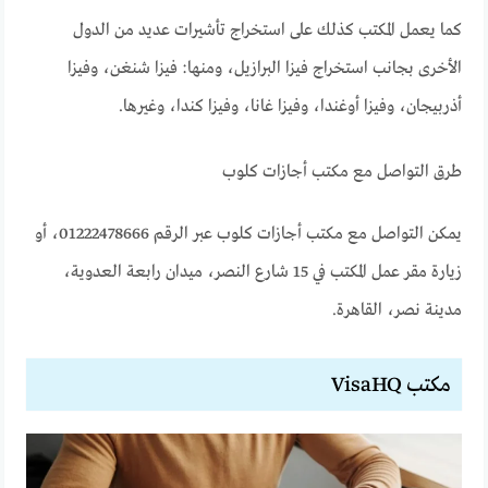
كما يعمل المكتب كذلك على استخراج تأشيرات عديد من الدول
الأخرى بجانب استخراج فيزا البرازيل، ومنها: فيزا شنغن، وفيزا
أذربيجان، وفيزا أوغندا، وفيزا غانا، وفيزا كندا، وغيرها.
طرق التواصل مع مكتب أجازات كلوب
يمكن التواصل مع مكتب أجازات كلوب عبر الرقم 01222478666، أو
زيارة مقر عمل المكتب في 15 شارع النصر، ميدان رابعة العدوية،
مدينة نصر، القاهرة.
مكتب VisaHQ