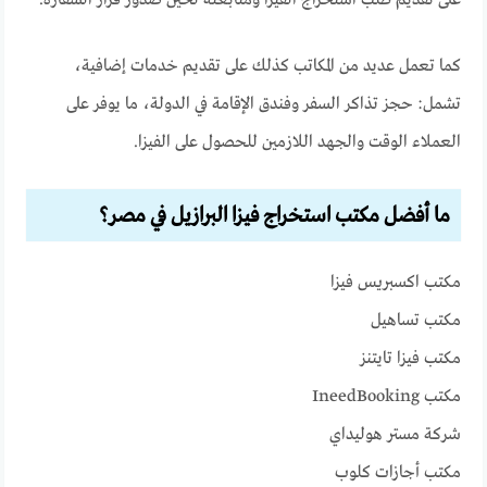
على تقديم طلب استخراج الفيزا ومتابعته لحين صدور قرار السفارة.
كما تعمل عديد من المكاتب كذلك على تقديم خدمات إضافية،
تشمل: حجز تذاكر السفر وفندق الإقامة في الدولة، ما يوفر على
العملاء الوقت والجهد اللازمين للحصول على الفيزا.
ما أفضل مكتب استخراج فيزا البرازيل في مصر؟
مكتب اكسبريس فيزا
مكتب تساهيل
مكتب فيزا تايتنز
مكتب IneedBooking
شركة مستر هوليداي
مكتب أجازات كلوب