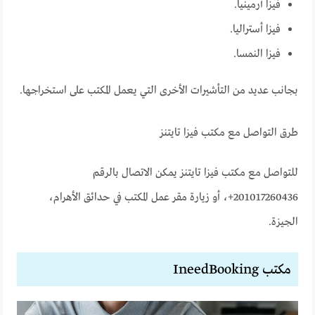
فيزا أرمينيا.
فيزا أستراليا.
فيزا النمسا.
بجانب عديد من التأشيرات الأخرى التي يعمل المكتب على استخراجها.
طرق التواصل مع مكتب فيزا تايتنز
للتواصل مع مكتب فيزا تايتنز يمكن الاتصال بالرقم
201017260436+، أو زيارة مقر عمل المكتب في حدائق الأهرام،
الجيزة.
مكتب IneedBooking