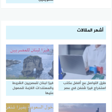
أشهر المقالات
طرق التواصل مع أفضل مكتب
فيزا لبنان للمصريين الشروط
استخراج فيزا شنغن في مصر
والمستندات اللازمة للحصول
عليها