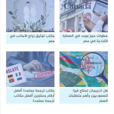
خطوات حجز موعد في السفارة
مكتب توثيق زواج الاجانب في
الكندية في مصر
مصر
هل اذربيجان تحتاج فيزا
مكتب ترجمة معتمدة أفضل
للسعوديين وأهم متطلبات
أرقام وعناوين أفضل مكاتب
السفر
ترجمة معتمدة