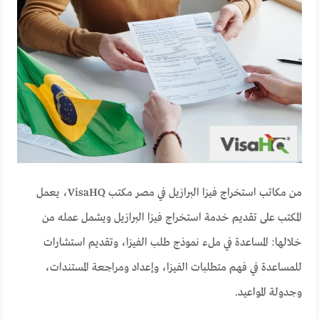
من مكاتب استخراج فيزا البرازيل في مصر مكتب VisaHQ، يعمل
المكتب على تقديم خدمة استخراج فيزا البرازيل ويشمل عمله من
خلالها: المساعدة في ملء نموذج طلب الفيزا، وتقديم استشارات
للمساعدة في فهم متطلبات الفيزا، وإعداد ومراجعة المستندات،
وجدولة المواعيد.