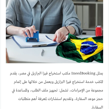
يمثل IneedBooking مكتب استخراج فيزا البرازيل في مصر، يقدم
المكتب خدمة استخراج فيزا البرازيل ويعمل من خلالها على إتمام
مجموعة من الإجراءات، تشمل: تجهيز ملف الطلب، والمساعدة في
حجز موعد السفارة، وتقديم استشارات لمعرفة أهم متطلبات
السفارة.