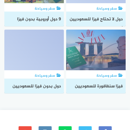
سفر وسياحة
سفر وسياحة
دول لا تحتاج فيزا للسعوديين
9 دول أوروبية بدون فيزا
أوروبية وعربية وآسيوية
للسعوديين يمكنك زيارتها
الآن
سفر وسياحة
سفر وسياحة
فيزا سنغافورة للسعوديين
دول بدون فيزا للسعوديين
الوثائق والشروط اللازمة
تعرف على الدول التي
للسفر
يمكنك زيارتها بدون فيزا
لعام 2024