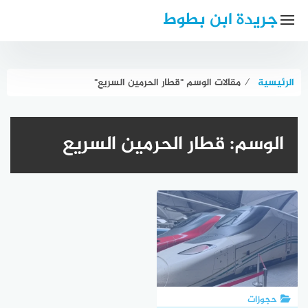
لتجاوز
جريدة ابن بطوط
لى
لمحتوى
الرئيسية
⁄
مقالات الوسم "قطار الحرمين السريع"
الوسم:
قطار الحرمين السريع
حجوزات