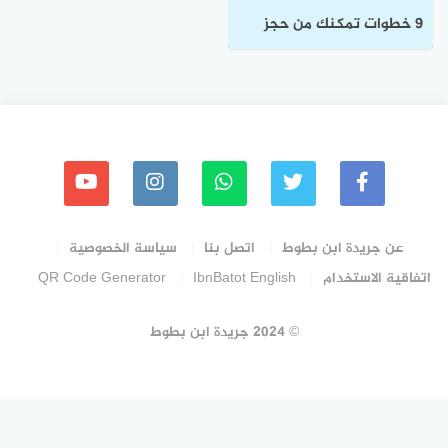
9 خطوات تمكنك من حجز
تذاكر قطار الحرمين جدة
المدينة بسهولة
عن جريدة ابن بطوط
اتصل بنا
سياسة الخصوصية
اتفاقية الاستخدام
IbnBatot English
QR Code Generator
© 2024 جريدة ابن بطوط