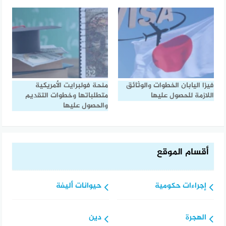
فيزا اليابان الخطوات والوثائق
منحة فولبرايت الأمريكية
اللازمة للحصول عليها
متطلباتها وخطوات التقديم
والحصول عليها
أقسام الموقع
إجراءات حكومية
حيوانات أليفة
الهجرة
دين