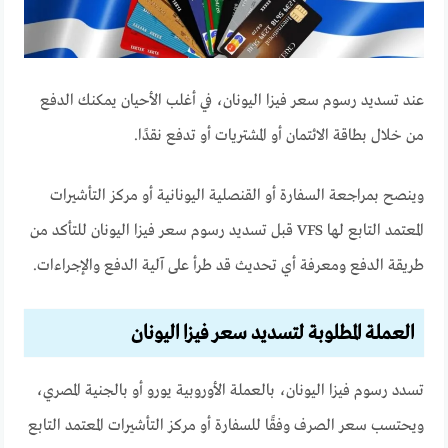
عند تسديد رسوم سعر فيزا اليونان، في أغلب الأحيان يمكنك الدفع
من خلال بطاقة الائتمان أو المشتريات أو تدفع نقدًا.
وينصح بمراجعة السفارة أو القنصلية اليونانية أو مركز التأشيرات
المعتمد التابع لها VFS قبل تسديد رسوم سعر فيزا اليونان للتأكد من
طريقة الدفع ومعرفة أي تحديث قد طرأ على آلية الدفع والإجراءات.
العملة المطلوبة لتسديد سعر فيزا اليونان
تسدد رسوم فيزا اليونان، بالعملة الأوروبية يورو أو بالجنية المصري،
ويحتسب سعر الصرف وفقًا للسفارة أو مركز التأشيرات المعتمد التابع