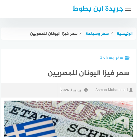
لتجاوز
جريدة ابن بطوط
لى
لمحتوى
الرئيسية
⁄
سفر وسياحة
⁄
سعر فيزا اليونان للمصريين
سفر وسياحة
سعر فيزا اليونان للمصريين
Asmaa Muhammad
يونيو 1, 2026