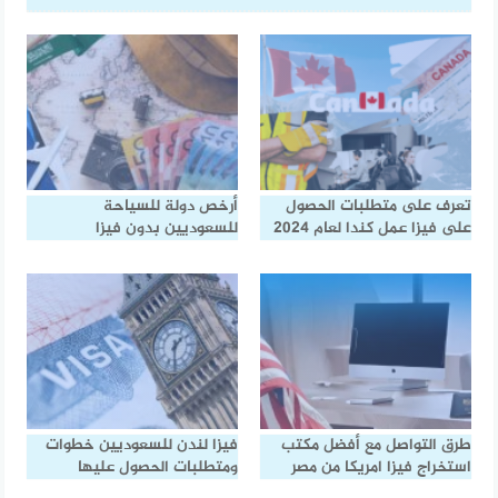
تعرف على متطلبات الحصول
أرخص دولة للسياحة
على فيزا عمل كندا لعام 2024
للسعوديين بدون فيزا
طرق التواصل مع أفضل مكتب
فيزا لندن للسعوديين خطوات
استخراج فيزا امريكا من مصر
ومتطلبات الحصول عليها