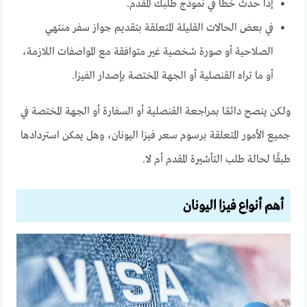
إذا حدث خطأ في نموذج طلبك المقدم.
في بعض الحالات القليلة المتعلقة بتقديم جواز سفر منتهي
الصلاحية أو صورة شخصية غير متوافقة مع المواصفات اللازمة،
أو ما تراه القنصلية أو الجهة المختصة بإصدار الفيزا.
ولكن ينصح دائمًا بمراجعة القنصلية أو السفارة أو الجهة المختصة في
جميع الأمور المتعلقة برسوم سعر فيزا اليونان، وهل يمكن استردادها
طبقًا لحالة طلب التأشيرة المقدم أم لا.
أهم أنواع فيزا اليونان