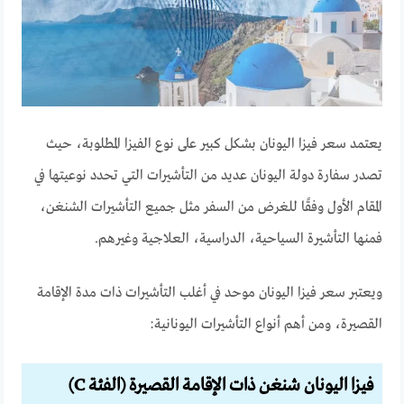
يعتمد سعر فيزا اليونان بشكل كبير على نوع الفيزا المطلوبة، حيث
تصدر سفارة دولة اليونان عديد من التأشيرات التي تحدد نوعيتها في
المقام الأول وفقًا للغرض من السفر مثل جميع التأشيرات الشنغن،
فمنها التأشيرة السياحية، الدراسية، العلاجية وغيرهم.
ويعتبر سعر فيزا اليونان موحد في أغلب التأشيرات ذات مدة الإقامة
القصيرة، ومن أهم أنواع التأشيرات اليونانية:
فيزا اليونان شنغن ذات الإقامة القصيرة (الفئة C)