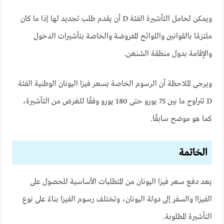
ويمكن لحامل التأشيرة الفئة D أن يقدم طلب تجديد لها إذا ما كان
ملتزمًا بالقوانين واللوائح المفروضة والخاصة بتأشيرات الدخول
والإقامة بدول منطقة الشنغن.
ويرجى الملاحظة أن الرسوم الخاصة بسعر فيزا اليونان الوطنية الفئة
D تتراوح ما بين 75 يورو حتى 180 يورو وفقًا للغرض من التأشيرة،
كما هو موضح سابقًا.
الخاتمة
يعد دفع سعر فيزا اليونان من المتطلبات الأساسية للحصول على
الفيزاا والسفر إلى دولة اليونان، وتختلف رسوم الفيزا بناءً على نوع
التأشيرة المطلوبة.