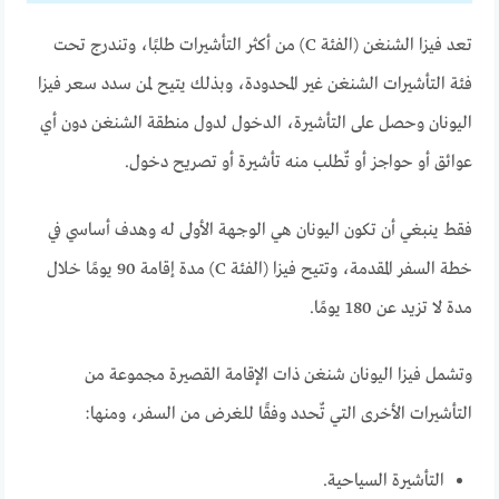
تعد فيزا الشنغن (الفئة C) من أكثر التأشيرات طلبًا، وتندرج تحت
فئة التأشيرات الشنغن غير المحدودة،
وبذلك يتيح لمن سدد سعر فيزا
اليونان وحصل على التأشيرة، الدخول لدول منطقة الشنغن دون أي
عوائق أو حواجز أو تٌطلب منه تأشيرة أو تصريح دخول.
فقط ينبغي أن تكون اليونان هي الوجهة الأولى له وهدف أساسي في
خطة السفر المقدمة، وتتيح فيزا (الفئة C) مدة إقامة 90 يومًا خلال
مدة لا تزيد عن 180 يومًا.
وتشمل فيزا اليونان شنغن ذات الإقامة القصيرة مجموعة من
التأشيرات الأخرى التي تٌحدد وفقًا للغرض من السفر، ومنها:
التأشيرة السياحية.