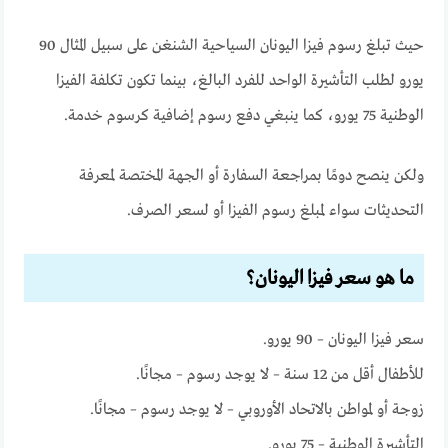
حيث تبلغ رسوم فيزا اليونان السياحية الشنغن على سبيل المثال 90
يورو لطلب التأشيرة الواحد للفرد البالغ، بينما تكون تكلفة الفيزا
الوطنية 75 يورو، كما ينبغي دفع رسوم إضافية كرسوم خدمة.
ولكن ينصح دومًا بمراجعة السفارة أو الجهة المختصة لمعرفة
التحديثات سواء لمبلغ رسوم الفيزا أو لسعر الصرف.
ما هو سعر فيزا اليونان؟
سعر فيزا اليونان – 90 يورو.
للأطفال أقل من 12 سنة – لا يوجد رسوم – مجانًا.
زوجة أو لمواطن بالاتحاد الأوروبي – لا يوجد رسوم – مجانًا.
التأشيرة الوطنية – 75 يورو.