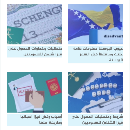
عيوب البوسنة معلومات هامة
متطلبات وخطوات الحصول على
عليك معرفتها قبل السفر
فيزا شنغن للسعوديين
للبوسنة
شروط ومتطلبات الحصول على
أسباب رفض فيزا اسبانيا
فيزا الشنغن للسعوديين
وطريقة حلها