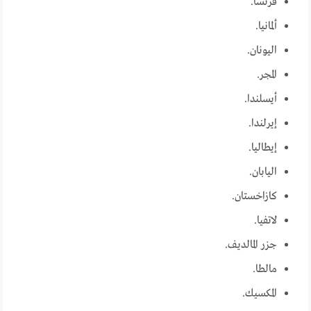
فرنسا.
ألمانيا.
اليونان.
المجر.
أيسلندا.
إيرلندا.
إيطاليا.
اليابان.
كازاخستان.
لاتفيا.
جزر المالديف.
مالطا.
المكسيك.