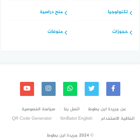
تكنولوجيا
منح دراسية
حجوزات
منوعات
عن جريدة ابن بطوط
اتصل بنا
سياسة الخصوصية
اتفاقية الاستخدام
IbnBatot English
QR Code Generator
© 2024 جريدة ابن بطوط