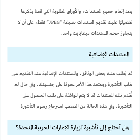
بعد إتمام جميع المستندات، والأوراق المطلوبة التي قمنا بذكرها
تفصيليًا عليك تقديم المستندات بصيغة “JPEG” فقط، على أن لا
يتجاوز حجم المستندات ميغابايت واحد.
المستندات الإضافية
قد يُطلب منك بعض الوثائق، والمستندات الإضافية عند التقديم على
طلب التأشيرة ويعتمد هذا الأمر عمومًا على جنسيتك، وفي حال لم
تُُقدم تلك المستندات قد لا يتم الموافقة على طلب الحصول على
التأشيرة، وفي هذه الحالة من الصعب استرجاع رسوم التأشيرة.
هل أحتاج إلى تأشيرة لزيارة الإمارات العربية المتحدة؟