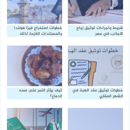
شروط واجراءات توثيق زواج
خطوات استخراج فيزا هولندا
الاجانب في مصر
والمستندات اللازمة لذلك
خطوات توثيق عقد الهبة في
كيف يؤثر التمر على صحه
الشهر العقاري
الدماغ؟