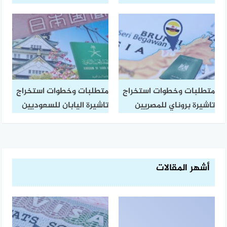
متطلبات وخطوات استخراج
متطلبات وخطوات استخراج
تاشيرة بروناي للمصريين
تاشيرة اليابان للسعوديين
أشهر المقالات