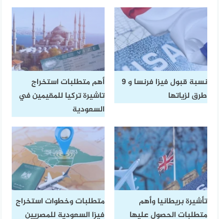
نسبة قبول فيزا فرنسا و 9
أهم متطلبات استخراج
طرق لزياتها
تاشيرة تركيا للمقيمين في
السعودية
تأشيرة بريطانيا وأهم
متطلبات وخطوات استخراج
متطلبات الحصول عليها
فيزا السعودية للمصريين