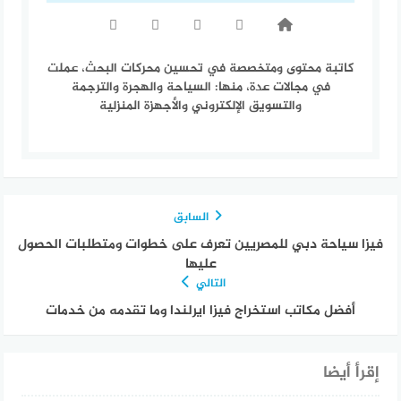
كاتبة محتوى ومتخصصة في تحسين محركات البحث، عملت
في مجالات عدة، منها: السياحة والهجرة والترجمة
والتسويق الإلكتروني والأجهزة المنزلية
السابق
فيزا سياحة دبي للمصريين تعرف على خطوات ومتطلبات الحصول
عليها
التالي
أفضل مكاتب استخراج فيزا ايرلندا وما تقدمه من خدمات
إقرأ أيضا