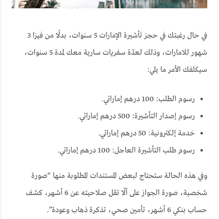
في حال رغبتك في حجز تأشيرة الإمارات 5 سنوات، بدلًا من فيزا 3
شهور للامارات، وذلك لعدّة سفريات سارية معك لمدة 5 سنوات،
سيكلفك الأمر ما يلي:
رسوم الطلب: 100 درهم إماراتي.
رسوم إصدار التأشيرة: 500 درهم إماراتي.
خدمة إلكترونية: 50 درهم إماراتي.
رسوم طلب التأشيرة العاجل: 100 درهم إماراتي.
وفي هذه الحالة ستحتاج لبعض المستندات المطلوبة منها “صورة
شخصية، صورة الجواز على ألّا تقل صلاحيته عن 6 أشهر، كشف
حساب بنكي 6 أشهر، تأمين صحي، تذكرة ذهاب وعودة”.