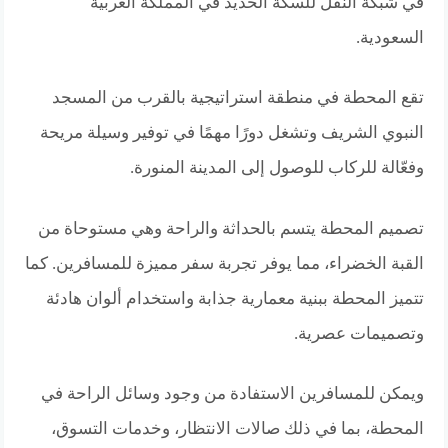
في شبكة النقل للسكة الحديد في المملكة العربية
السعودية.
تقع المحطة في منطقة استراتيجية بالقرب من المسجد
النبوي الشريف وتشغل دورًا مهمًا في توفير وسيلة مريحة
وفعّالة للركاب للوصول إلى المدينة المنورة.
تصميم المحطة يتسم بالحداثة والراحة وهي مستوحاة من
القبة الخضراء، مما يوفر تجربة سفر مميزة للمسافرين. كما
تتميز المحطة ببنية معمارية جذابة واستخدام ألوان هادئة
وتصميمات عصرية.
ويمكن للمسافرين الاستفادة من وجود وسائل الراحة في
المحطة، بما في ذلك صالات الانتظار، وخدمات التسوق،