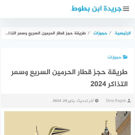
لتجاوز
جريدة ابن بطوط
لى
لمحتوى
الرئيسية
⁄
حجوزات
⁄
طريقة حجز قطار الحرمين السريع وسعر التذاكر 2024
حجوزات
طريقة حجز قطار الحرمين السريع وسعر
التذاكر 2024
Dina Ragab
آخر تحديث:
يناير 29, 2024