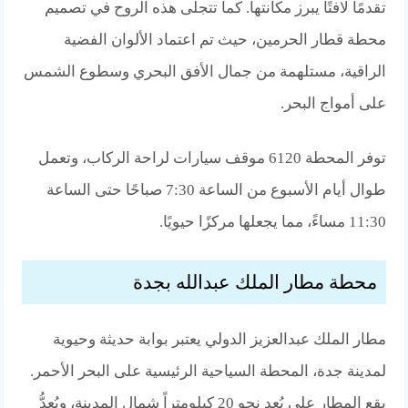
تقدمًا لافتًا يبرز مكانتها. كما تتجلى هذه الروح في تصميم
محطة قطار الحرمين، حيث تم اعتماد الألوان الفضية
الراقية، مستلهمة من جمال الأفق البحري وسطوع الشمس
على أمواج البحر.
توفر المحطة 6120 موقف سيارات لراحة الركاب، وتعمل
طوال أيام الأسبوع من الساعة 7:30 صباحًا حتى الساعة
11:30 مساءً، مما يجعلها مركزًا حيويًا.
محطة مطار الملك عبدالله بجدة
مطار الملك عبدالعزيز الدولي يعتبر بوابة حديثة وحيوية
لمدينة جدة، المحطة السياحية الرئيسية على البحر الأحمر.
يقع المطار على بُعد نحو 20 كيلومتراً شمال المدينة، ويُعدُّ