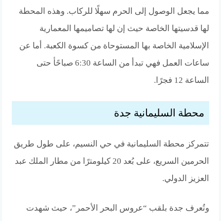
مما يجعل الوصول إلى الحرم سهلًا للركاب. وهذه المحطة
لها قدسيتها الخاصة حيث إن لها تصاميمها المعمارية
الإسلامية الخاصة بها المستوحاة من كسوة الكعبة. أما عن
ساعات العمل فهي تبدأ من الساعة 6:30 صباحًأ حتى
الساعة 12 فجرًا.
محطة السليمانية جدة
تتمركز محطة السليمانية في حي النسيم، على طول طريق
الحرمين السريع، على بُعد 20 كيلومترًا من مطار الملك عبد
العزيز الدولي.
وتُعرف جدة بلقب “عروس البحر الأحمر”، حيث شهدت