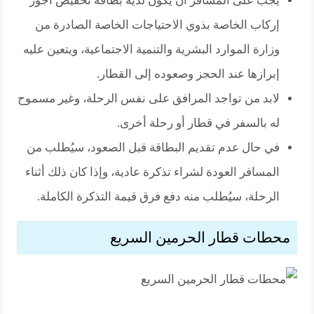
يجب على المسافر أن يكون لديه بطاقة تخفيض أجور
إركاب الخاصة بذوي الاحتياجات الخاصة الصادرة من
وزارة الموارد البشرية والتنمية الاجتماعية، ويتعين عليه
إبرازها عند الحجز وصعوده إلى القطار.
لابد من تواجد المرافق على نفس الرحلة، وغير مسموح
له بالسفر في قطار أو رحلة أخرى.
في حال عدم تقديم البطاقة قبل الصعود، سيُطلب من
المسافر العودة لشراء تذكرة عادية، وإذا كان ذلك أثناء
الرحلة، سيُطلب منه دفع فرق قيمة التذكرة الكاملة.
محطات قطار الحرمين السريع