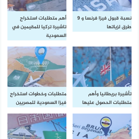
نسبة قبول فيزا فرنسا و 9
أهم متطلبات استخراج
طرق لزياتها
تاشيرة تركيا للمقيمين في
السعودية
تأشيرة بريطانيا وأهم
متطلبات وخطوات استخراج
متطلبات الحصول عليها
فيزا السعودية للمصريين