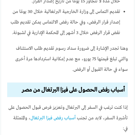
خلال مدة لا تتجاوز 15 يومًا من تاريخ إصدار القرار.
تقديم التماس إلى وزارة الخارجية البرتغالية خلال 30 يومًا من
إصدار قرار الرفض،
وفي حالة رفض الالتماس يمكن تقديم طلب
نقض قرار الرفض خلال 3 أشهر إلى المحكمة الإدارية في لشبونة.
وهنا تجدر الإشارة إلى ضرورة سداد رسوم تقديم طلب الاستئناف
والتي تبلغ قيمتها 75 يورو، مع عدم إمكانية استردادها مرة أخرى
سواء في حالة القبول أو الرفض.
أسباب رفض الحصول على فيزا البرتغال من مصر
إذا كنت ترغب في السفر إلى البرتغال وتعزيز فرص قبول الحصول على
تأشيرة السفر، لابد من تجنب
أسباب رفض فيزا البرتغال
، والمتمثلة
في: