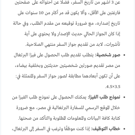
عن 3 أشهر من تاريخ السفر، فضلًا عن احتوائه على صفحتين
فارغتين على الأقل، وألا يكون قد مر أكثر من 10 سنوات على
تاريخ إصداره، مع ضرورة توقيعه من مقدم الطلب، وفي حالة
إذا كان الجواز الحالي حديث الإصدار ولا يحتوي على أية
تأشيرات، لابد من تقديم جواز السفر منتهي الصلاحية.
صور شخصية:
يتطلب تقديم طلب الحصول على فيزا البرتغال
من مصر تقديم صورتين شخصيتين حديثتين وبخلفية بيضاء،
على أن تكون أبعادهما مطابقة لصور جواز السفر والمتمثلة في:
3.5×4.5.
نموذج طلب الفيزا:
يمكنك الحصول على نموذج طلب الفيزا من
خلال الموقع الرسمي للسفارة البرتغالية في مصر، مع ضرورة
كتابة كافة البيانات والمعلومات المطلوبة والتأكد من صحتها.
خطاب التوظيف:
إذا كنت موظفًا وترغب في السفر إلى البرتغال،