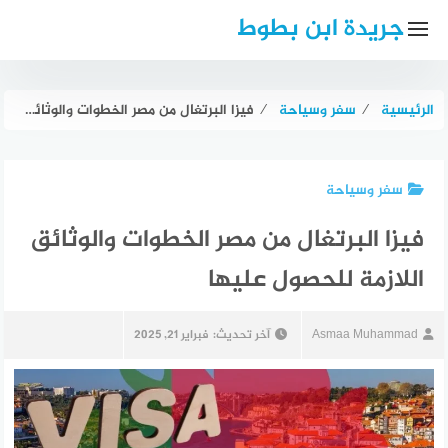
لتجاوز
جريدة ابن بطوط
لى
لمحتوى
الرئيسية
⁄
سفر وسياحة
⁄
فيزا البرتغال من مصر الخطوات والوثائق اللازمة للحصول عليها
سفر وسياحة
فيزا البرتغال من مصر الخطوات والوثائق
اللازمة للحصول عليها
Asmaa Muhammad
آخر تحديث:
فبراير 21, 2025