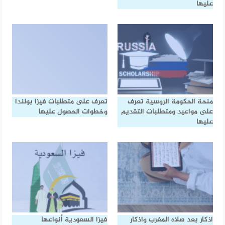
عليها
منحة الحكومة الروسية تعرف
تعرف على متطلبات فيزا بولندا
على مواعيد ومتطلبات التقديم
وخطوات الحصول عليها
عليها
اذكار بعد صلاه المغرب واذكار
فيزا السعودية أنواعها