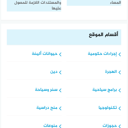
المساء
والمستندات اللازمة للحصول
عليها
أقسام الموقع
إجراءات حكومية
حيوانات أليفة
الهجرة
دين
برامج سياحية
سفر وسياحة
تكنولوجيا
منح دراسية
حجوزات
منوعات