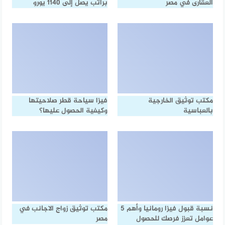
العقارى في مصر
براتب يصل إلى 1140 يورو
مكتب توثيق الخارجية
فيزا سياحة قطر صلاحيتها
بالعباسية
وكيفية الحصول عليها؟
نسبة قبول فيزا رومانيا وأهم 5
مكتب توثيق زواج الاجانب في
عوامل تعزز فرصك للحصول
مصر