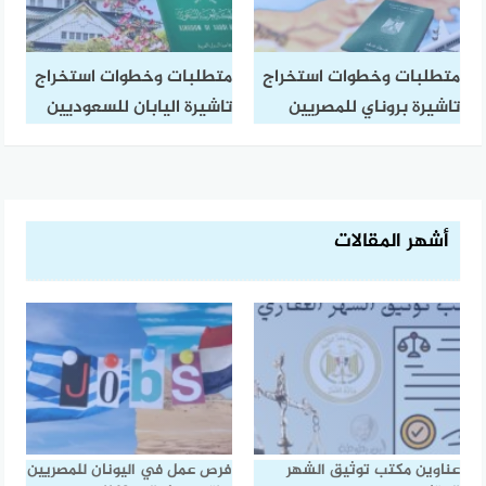
متطلبات وخطوات استخراج
متطلبات وخطوات استخراج
تاشيرة بروناي للمصريين
تاشيرة اليابان للسعوديين
أشهر المقالات
عناوين مكتب توثيق الشهر
فرص عمل في اليونان للمصريين