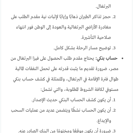
البرتغال.
حجز تذاكر الطيران ذهابًا وإيابًا لإثبات نية مقدم الطلب على
مغادرة الأراضي البرتغالية والعودة إلى الوطن فور انتهاء
صلاحية التأشيرة.
توضيح مسار الرحلة بشكل كامل.
حساب بنكي:
يحتاج مقدم طلب الحصول على فيزا البرتغال من
مصر، ضرورة تقديم ما يثبت قدرته على تحمل النفقات المالية
طوال فترة الإقامة في البرتغال، والمتمثلة في كشف حساب بنكي
مستوفي لكافة الشروط المطلوبة، والتي تشمل:
أن يكون كشف الحساب البنكي حديث الإصدار.
أن يكون الحساب نشطًا ويتضمن عديد من عمليات السحب
والإيداع.
ضرورة أن يكون موقعًا ومختومًا من البنك الصادر عنه.