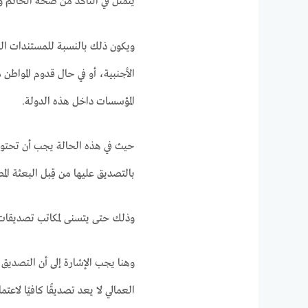
يتمثل في التأكد من صحة الخاتم وال
ويكون ذلك بالنسبة للمستندات الص
الأجنبية، أو في حال قدوم المواط
المؤسسات داخل هذه الدولة.
حيث في هذه الحالة يجب أن تحتوي
بالتصديق عليها من قِبل البعثة المص
وذلك حتى يتسنى لمكاتب تصديقات 
وهنا يجب الإشارة إلى أن التصديق 
العمالي لا يعد تصديقًا كافيًا لاع