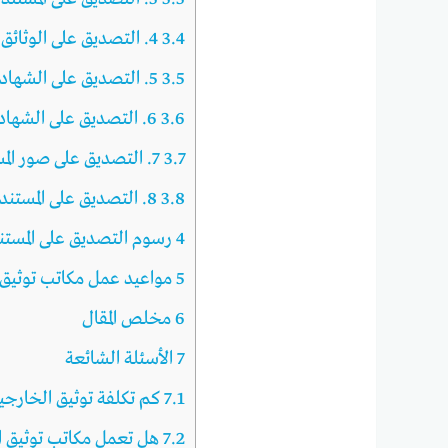
3.4
4. التصديق على الوثائق الصادرة عن وزارة الصحة المصرية
3.5
5. التصديق على الشهادات الصادرة عن السجل المدني
3.6
6. التصديق على الشهادات المترجمة
3.7
7. التصديق على صور المستندات
3.8
8. التصديق على المستندات التجارية
4
رسوم التصديق على المستن
5
مواعيد عمل مكاتب توثيق 
6
مخلص المقال
7
الأسئلة الشائعة
7.1
كم تكلفة توثيق الخارجي
7.2
هل تعمل مكاتب توثيق ا