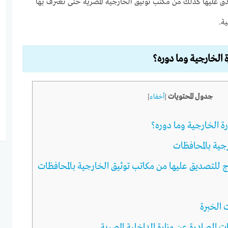
دق عليها كذلك من مكتب توثيق الخارجية المصرية حتى تعترف بها
ة.
 الخارجية وما دوره؟
جدول المحتويات
[
أخفاء
]
 الخارجية وما دوره؟
جية بالمحافظات
ج للتصديق عليها من مكاتب توثيق الخارجية بالمحافظات