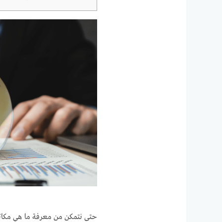
حتى نتمكن من معرفة ما هي مكاتب ا