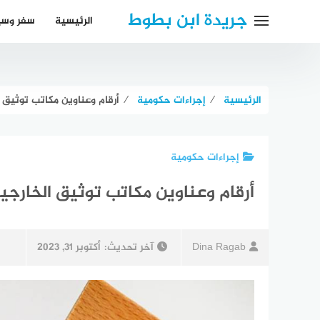
لتجاوز
جريدة ابن بطوط
الرئيسية
سفر وسي
لى
لمحتوى
الرئيسية
⁄
إجراءات حكومية
⁄
أرقام وعناوين مكاتب توثيق 
إجراءات حكومية
أرقام وعناوين مكاتب توثيق الخارجي
Dina Ragab
آخر تحديث:
أكتوبر 31, 2023