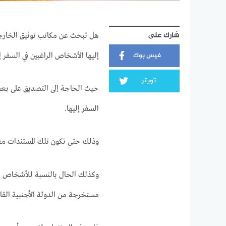
شارك على
هل تبحث عن مكاتب توثيق الخارجية
فيس بوك
إليها الأشخاص الراغبين في السفر إل
تويتر
حيث الحاجة إلى التصديق على بعض ال
السفر إليها.
وذلك حتى تكون تلك المستندات معترف
وكذلك الحال بالنسبة للأشخاص ال
مستخرجة من الدولة الأجنبية القاد