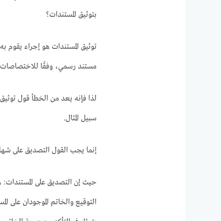
بتوثيق المستندات؟
توثيق المستندات هو إجراء يقوم به
مستند رسمي، وفقًا للاختصاصات ال
لذا فإنه يعد من الخطأ قول توثيق
سبيل المثال.
إنما يجب القول التصديق على شها
حيث إن التصديق على المستندات: 
التوقيع والخاتم الموجودان على الم