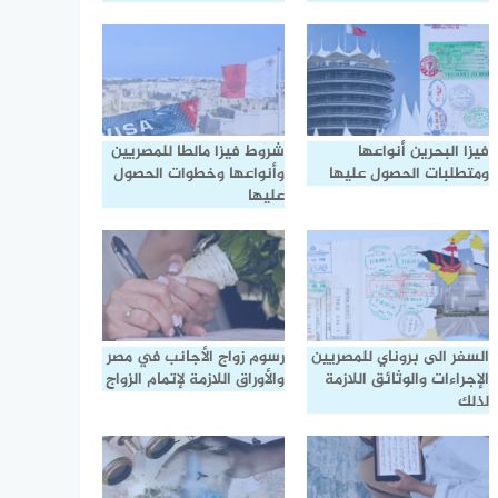
فيزا البحرين أنواعها
شروط فيزا مالطا للمصريين
ومتطلبات الحصول عليها
وأنواعها وخطوات الحصول
عليها
السفر الى بروناي للمصريين
رسوم زواج الأجانب في مصر
الإجراءات والوثائق اللازمة
والأوراق اللازمة لإتمام الزواج
لذلك