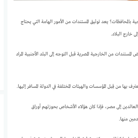
 بالمحافظات؟ يعد توثيق المستندات من الأمور الهامة التي يحتاج
ى خارج البلاد.
مستندات من الخارجية المصرية قبل التوجه إلى البلد الأجنبية المراد
 بها من قِبل المؤسسات والهيئات المختلفة في الدولة المسافر إليها.
عائدين إلى مصر، فإذا كان هؤلاء الأشخاص بحوزتهم أوراق
مين منها.