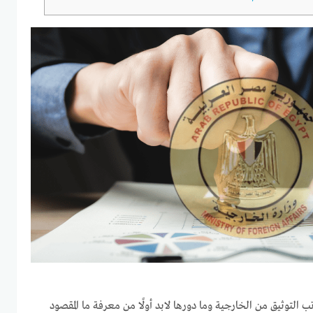
لتوثيق من الخارجية وما دورها لابد أولًا من معرفة ما المقصود