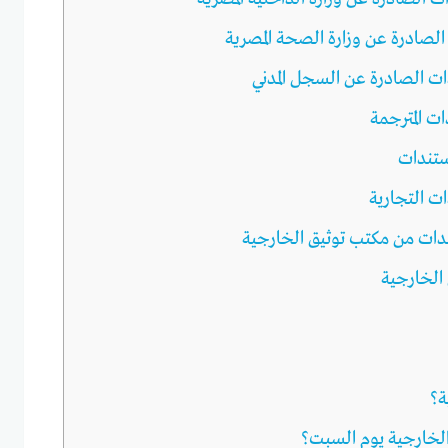
دات من مكتب توثيق الخارجية
الخارجية
ة؟
لخارجية يوم السبت؟