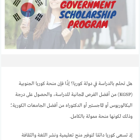
هل تحلم بالدراسة في دولة كوريا؟ إذًا فإن منحة كوريا الجنوبية
(KGSP) من أفضل الفرص المجانية للدراسة، والحصول على درجة
البكالوريوس أو الماجستير أو الدكتوراه من أفضل الجامعات الكورية؛
وذلك لكونها منحة ممولة بالكامل.
إذ تسعى كوريا دائمًا لتوفير منح تعليمية ونشر اللغة والثقافة