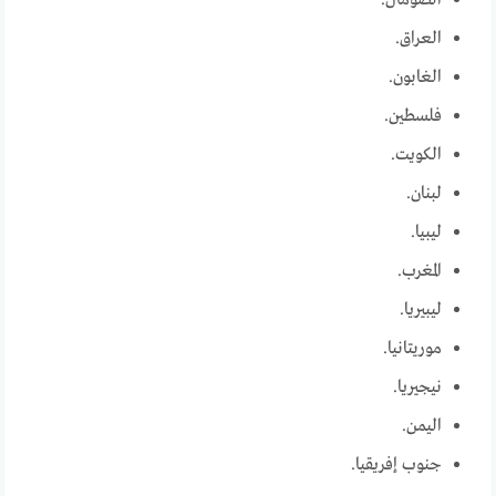
الصومال.
العراق.
الغابون.
فلسطين.
الكويت.
لبنان.
ليبيا.
المغرب.
ليبيريا.
موريتانيا.
نيجيريا.
اليمن.
جنوب إفريقيا.