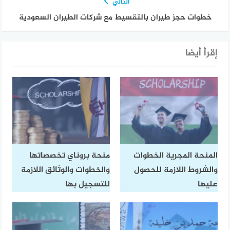
التالي
خطوات حجز طيران بالتقسيط مع شركات الطيران السعودية
إقرأ أيضا
المنحة المجرية الخطوات
منحة بروناي تخصصاتها
والشروط اللازمة للحصول
والخطوات والوثائق اللازمة
عليها
للتسجيل بها